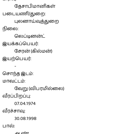
தேசாபிமானிகள்
படையணி/துறை:
புலனாய்வுத்துறை
நிலை:
லெப்டினன்ட்
இயக்கப்பெயர்:
சேரன் (கில்மன்)
இயற்பெயர்:
-
சொந்த இடம்:
மாவட்டம்:
வேறு (விபரமில்லை)
வீரப்பிறப்பு:
07.04.1974
வீரச்சாவு:
30.08.1998
பால்:
ஆண்