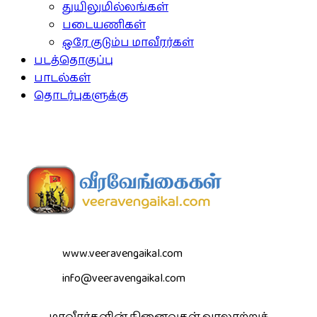
துயிலுமில்லங்கள்
படையணிகள்
ஒரே குடும்ப மாவீரர்கள்
படத்தொகுப்பு
பாடல்கள்
தொடர்புகளுக்கு
www.veeravengaikal.com
info@veeravengaikal.com