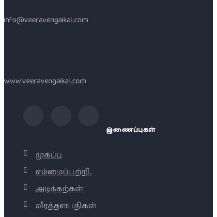
info@veeravengaikal.com
www.veeravengaikal.com
இணைப்புகள்
முகப்பு
எம்மைப்பற்றி..
அடிக்கற்கள்
வீரத்தளபதிகள்