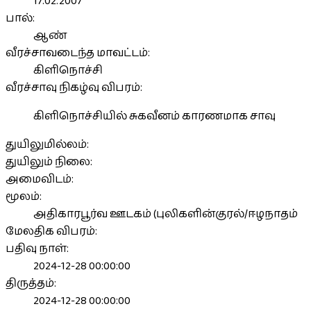
17.02.2007
பால்:
ஆண்
வீரச்சாவடைந்த மாவட்டம்:
கிளிநொச்சி
வீரச்சாவு நிகழ்வு விபரம்:
கிளிநொச்சியில் சுகவீனம் காரணமாக சாவு
துயிலுமில்லம்:
துயிலும் நிலை:
அமைவிடம்:
மூலம்:
அதிகாரபூர்வ ஊடகம் (புலிகளின்குரல்/ஈழநாதம்
மேலதிக விபரம்:
பதிவு நாள்:
2024-12-28 00:00:00
திருத்தம்:
2024-12-28 00:00:00