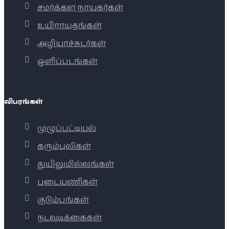
சமர்க்கள நாயகர்கள்
உயிராயுதங்கள்
அழியாச்சுடர்கள்
ஒளிப்படங்கள்
விபரங்கள்
முழுப்பட்டியல்
கரும்புலிகள்
துயிலுமில்லங்கள்
படையணிகள்
குடும்பங்கள்
நடவடிக்கைகள்