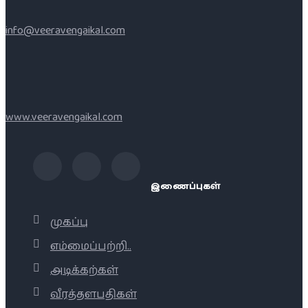
info@veeravengaikal.com
www.veeravengaikal.com
இணைப்புகள்
முகப்பு
எம்மைப்பற்றி..
அடிக்கற்கள்
வீரத்தளபதிகள்