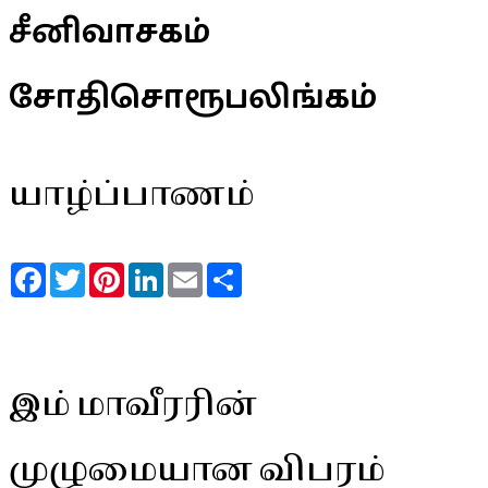
சீனிவாசகம்
சோதிசொரூபலிங்கம்
யாழ்ப்பாணம்
Facebook
Twitter
Pinterest
LinkedIn
Email
Share
இம் மாவீரரின்
முழுமையான விபரம்