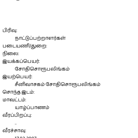
பிரிவு:
நாட்டுப்பற்றாளர்கள்
படையணி/துறை:
நிலை:
இயக்கப்பெயர்:
சோதிசொரூபலிங்கம்
இயற்பெயர்:
சீனிவாசகம் சோதிசொரூபலிங்கம்
சொந்த இடம்:
மாவட்டம்:
யாழ்ப்பாணம்
வீரப்பிறப்பு:
..
வீரச்சாவு: