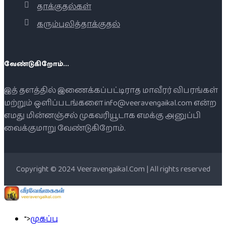
தாக்குதல்கள்
கரும்புலித்தாக்குதல்
வேண்டுகிறோம்...
இத் தளத்தில் இணைக்கப்பட்டிராத மாவீரர் விபரங்கள்
மற்றும் ஒளிப்படங்களை info@veeravengaikal.com என்ற
எமது மின்னஞ்சல் முகவரியூடாக எமக்கு அனுப்பி
வைக்குமாறு வேண்டுகிறோம்.
Copyright © 2024 Veeravengaikal.Com | All rights reserved
">
முகப்பு