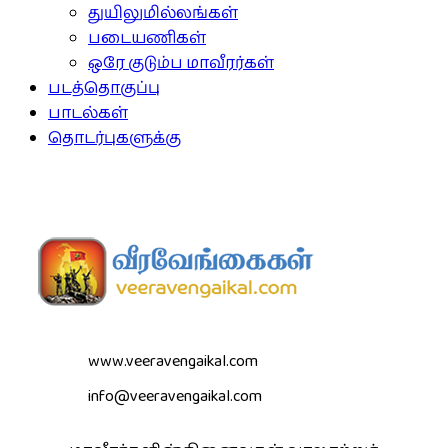
துயிலுமில்லங்கள்
படையணிகள்
ஒரே குடும்ப மாவீரர்கள்
படத்தொகுப்பு
பாடல்கள்
தொடர்புகளுக்கு
www.veeravengaikal.com
info@veeravengaikal.com