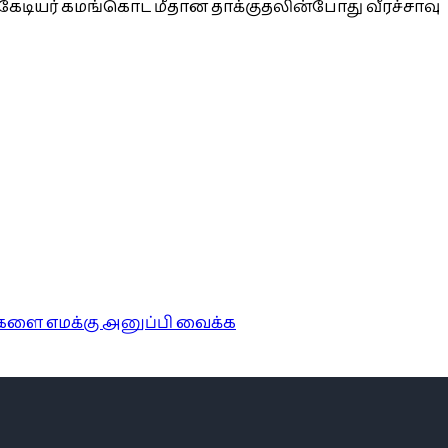
ிகேடியர் கமங்கொட மீதான தாக்குதலின்போது வீரச்சாவு
ங்களை எமக்கு அனுப்பி வைக்க