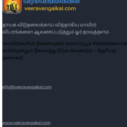
தாயக விடுதலைக்காய் வித்தாகிய மாவீரர்
விபரங்களை ஆவணப்படுத்தும் ஓர் தரவுத்தளம்.
“மாவீரர்களின் நினைவுகள் வரலாற்றுச் சின்னங்களாக
என்றென்றும் நிலைத்து நிற்க வேண்டும் ”- தேசியத்
தலைவர்
info@veeravengaikal.com
www.veeravengaikal.com