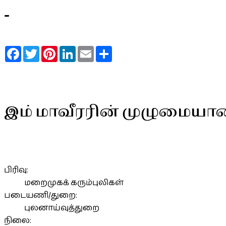
-
Facebook
Twitter
Pinterest
LinkedIn
Email
Share
இம் மாவீரரின் முழுமையா
பிரிவு:
மறைமுகக் கரும்புலிகள்
படையணி/துறை:
புலனாய்வுத்துறை
நிலை: