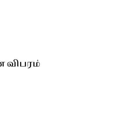
ன விபரம்