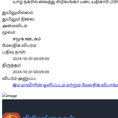
யாழ் நகரில் வைத்து சிறிலங்கா படையதிகாரி பிர
துயிலுமில்லம்:
துயிலும் நிலை:
அமைவிடம்:
மூலம்:
சமூக ஊடகம்
மேலதிக விபரம்:
பதிவு நாள்:
2024-10-01 00:09:00
திருத்தம்:
2024-10-01 00:09:00
விபரம் அனுப்ப:
இம் மாவீரரின் ஒளிப்படம் மற்றும் மேலதிக விபர