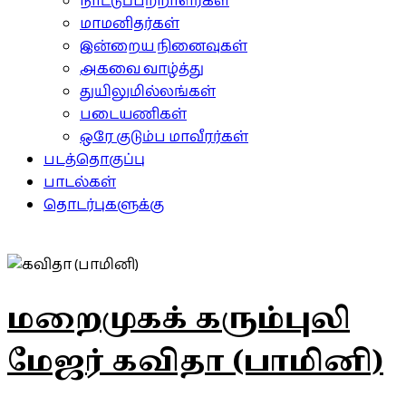
நாட்டுப்பற்றாளர்கள்
மாமனிதர்கள்
இன்றைய நினைவுகள்
அகவை வாழ்த்து
துயிலுமில்லங்கள்
படையணிகள்
ஒரே குடும்ப மாவீரர்கள்
படத்தொகுப்பு
பாடல்கள்
தொடர்புகளுக்கு
மறைமுகக் கரும்புலி
மேஜர் கவிதா (பாமினி)