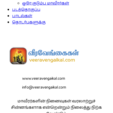
ஒரே குடும்ப மாவீரர்கள்
படத்தொகுப்பு
பாடல்கள்
தொடர்புகளுக்கு
www.veeravengaikal.com
info@veeravengaikal.com
மாவீரர்களின் நினைவுகள் வரலாற்றுச்
சின்னங்களாக என்றென்றும் நிலைத்து நிற்க