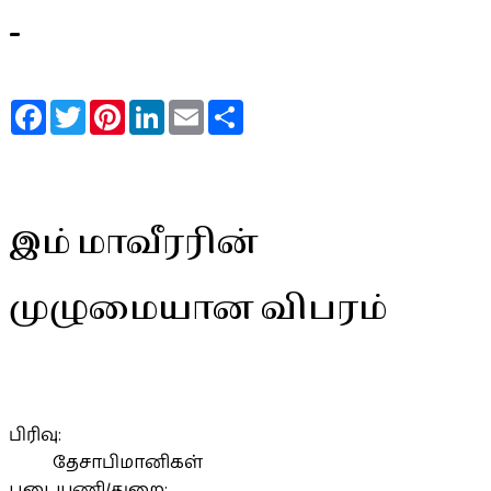
-
Facebook
Twitter
Pinterest
LinkedIn
Email
Share
இம் மாவீரரின்
முழுமையான விபரம்
பிரிவு:
தேசாபிமானிகள்
படையணி/துறை: