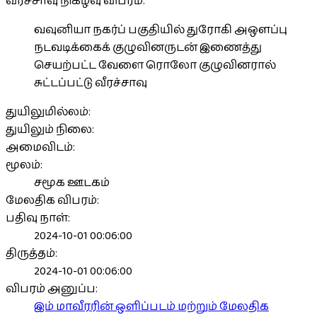
வீரச்சாவு நிகழ்வு விபரம்:
வவுனியா நகர்ப் பகுதியில் துரோகி அஔப்பு
நடவடிக்கைக் குழுவினருடன் இணைத்து
செயற்பட்ட வேளை ரொலோ குழுவினரால்
சுட்டப்பட்டு வீரச்சாவு
துயிலுமில்லம்:
துயிலும் நிலை:
அமைவிடம்:
மூலம்:
சமூக ஊடகம்
மேலதிக விபரம்:
பதிவு நாள்:
2024-10-01 00:06:00
திருத்தம்:
2024-10-01 00:06:00
விபரம் அனுப்ப:
இம் மாவீரரின் ஒளிப்படம் மற்றும் மேலதிக