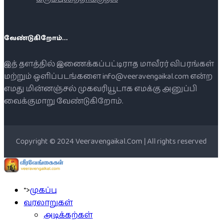
வேண்டுகிறோம்...
இத் தளத்தில் இணைக்கப்பட்டிராத மாவீரர் விபரங்கள்
மற்றும் ஒளிப்படங்களை info@veeravengaikal.com என்ற
எமது மின்னஞ்சல் முகவரியூடாக எமக்கு அனுப்பி
வைக்குமாறு வேண்டுகிறோம்.
Copyright © 2024 Veeravengaikal.Com | All rights reserved
">
முகப்பு
வரலாறுகள்
அடிக்கற்கள்