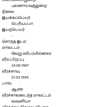
புலனாய்வுத்துறை
நிலை:
இயக்கப்பெயர்:
பெரியப்பா
இயற்பெயர்:
-
சொந்த இடம்:
மாவட்டம்:
வேறு (விபரமில்லை)
வீரப்பிறப்பு:
24.06.1967
வீரச்சாவு:
01.05.1995
பால்:
ஆண்
வீரச்சாவடைந்த மாவட்டம்:
வவுனியா