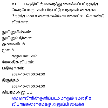
உடப்பு பகுதியில் மறைத்து வைக்கப்பட்டிருந்த
வெடிபொருட்கள் பிடிபட்டு உறவுகள் கைதாக
நேர்ந்த மன உளைச்சலில் சயனைட் உட்கொண்டு
வீரச்சாவு
துயிலுமில்லம்:
துயிலும் நிலை:
அமைவிடம்:
மூலம்:
சமூக ஊடகம்
மேலதிக விபரம்:
பதிவு நாள்:
2024-10-01 00:04:00
திருத்தம்:
2024-10-01 00:04:00
விபரம் அனுப்ப:
இம் மாவீரரின் ஒளிப்படம் மற்றும் மேலதிக
விபரங்களை எமக்கு அனுப்பி வைக்க