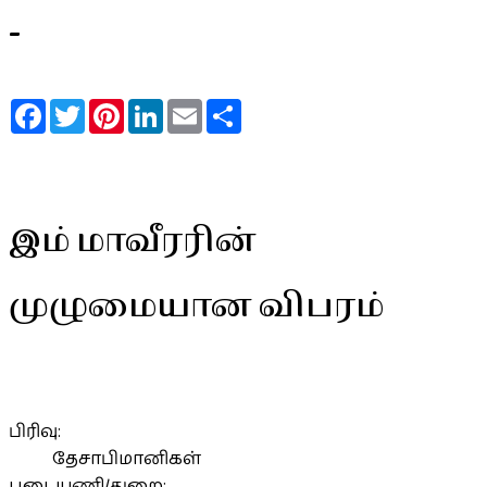
-
Facebook
Twitter
Pinterest
LinkedIn
Email
Share
இம் மாவீரரின்
முழுமையான விபரம்
பிரிவு:
தேசாபிமானிகள்
படையணி/துறை: