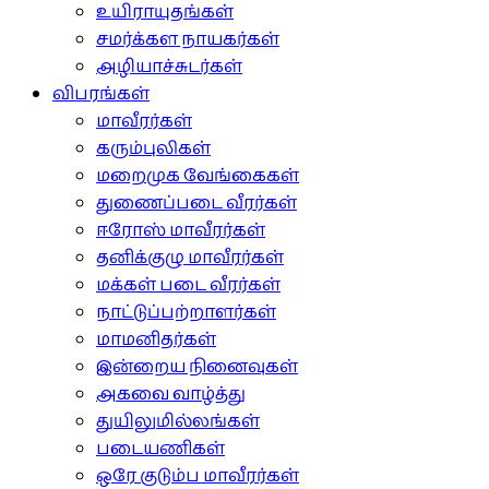
உயிராயுதங்கள்
சமர்க்கள நாயகர்கள்
அழியாச்சுடர்கள்
விபரங்கள்
மாவீரர்கள்
கரும்புலிகள்
மறைமுக வேங்கைகள்
துணைப்படை வீரர்கள்
ஈரோஸ் மாவீரர்கள்
தனிக்குழு மாவீரர்கள்
மக்கள் படை வீரர்கள்
நாட்டுப்பற்றாளர்கள்
மாமனிதர்கள்
இன்றைய நினைவுகள்
அகவை வாழ்த்து
துயிலுமில்லங்கள்
படையணிகள்
ஒரே குடும்ப மாவீரர்கள்