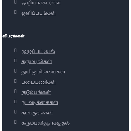
அழியாச்சுடர்கள்
ஒளிப்படங்கள்
விபரங்கள்
முழுப்பட்டியல்
கரும்புலிகள்
துயிலுமில்லங்கள்
படையணிகள்
குடும்பங்கள்
நடவடிக்கைகள்
தாக்குதல்கள்
கரும்புலித்தாக்குதல்