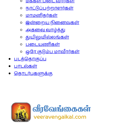
மக்கள் படை வீரர்கள்
நாட்டுப்பற்றாளர்கள்
மாமனிதர்கள்
இன்றைய நினைவுகள்
அகவை வாழ்த்து
துயிலுமில்லங்கள்
படையணிகள்
ஒரே குடும்ப மாவீரர்கள்
படத்தொகுப்பு
பாடல்கள்
தொடர்புகளுக்கு