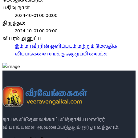
மேலதிக விபரம்:
பதிவு நாள்:
2024-10-01 00:00:00
திருத்தம்:
2024-10-01 00:00:00
விபரம் அனுப்ப:
இம் மாவீரரின் ஒளிப்படம் மற்றும் மேலதிக
விபரங்களை எமக்கு அனுப்பி வைக்க
தாயக விடுதலைக்காய் வித்தாகிய மாவீரர்
விபரங்களை ஆவணப்படுத்தும் ஓர் தரவுத்தளம்.