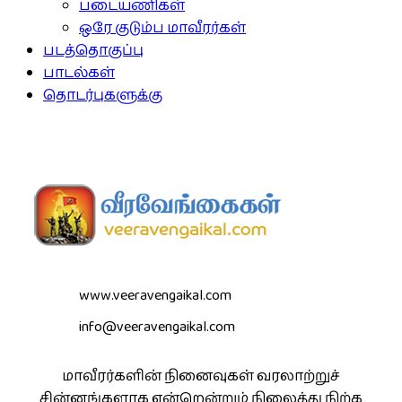
படையணிகள்
ஒரே குடும்ப மாவீரர்கள்
படத்தொகுப்பு
பாடல்கள்
தொடர்புகளுக்கு
www.veeravengaikal.com
info@veeravengaikal.com
மாவீரர்களின் நினைவுகள் வரலாற்றுச்
சின்னங்களாக என்றென்றும் நிலைத்து நிற்க