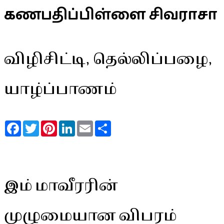
கணபதிப்பிள்ளை சிவராசா
விழிசிட்டி, தெல்லிப்பழை,
யாழ்ப்பாணம்
Facebook
Twitter
Pinterest
LinkedIn
Email
Share
இம் மாவீரரின்
முழுமையான விபரம்