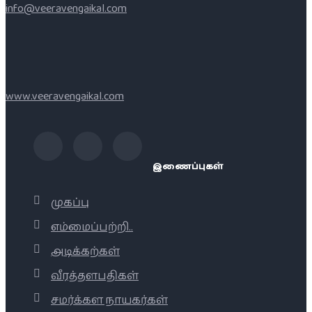
info@veeravengaikal.com
www.veeravengaikal.com
இணைப்புகள்
முகப்பு
எம்மைப்பற்றி..
அடிக்கற்கள்
வீரத்தளபதிகள்
சமர்க்கள நாயகர்கள்