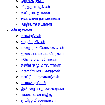
அடிக்கற்கள்
வீரத்தளபதிகள்
உயிராயுதங்கள்
சமர்க்கள நாயகர்கள்
அழியாச்சுடர்கள்
விபரங்கள்
மாவீரர்கள்
கரும்புலிகள்
மறைமுக வேங்கைகள்
துணைப்படை வீரர்கள்
ஈரோஸ் மாவீரர்கள்
தனிக்குழு மாவீரர்கள்
மக்கள் படை வீரர்கள்
நாட்டுப்பற்றாளர்கள்
மாமனிதர்கள்
இன்றைய நினைவுகள்
அகவை வாழ்த்து
துயிலுமில்லங்கள்