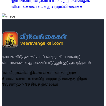
இம் மாவீரரின் ஒளிப்படம் மற்றும் மேலதிக
விபரங்களை எமக்கு அனுப்பி வைக்க
தாயக விடுதலைக்காய் வித்தாகிய மாவீரர்
விபரங்களை ஆவணப்படுத்தும் ஓர் தரவுத்தளம்.
“மாவீரர்களின் நினைவுகள் வரலாற்றுச்
சின்னங்களாக என்றென்றும் நிலைத்து நிற்க
வேண்டும் ”- தேசியத் தலைவர்