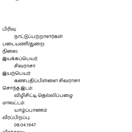
பிரிவு:
நாட்டுப்பற்றாளர்கள்
படையணி/துறை:
நிலை:
இயக்கப்பெயர்:
சிவராசா
இயற்பெயர்:
கணபதிப்பிள்ளை சிவராசா
சொந்த இடம்:
விழிசிட்டி, தெல்லிப்பழை
மாவட்டம்:
யாழ்ப்பாணம்
வீரப்பிறப்பு:
08.04.1947