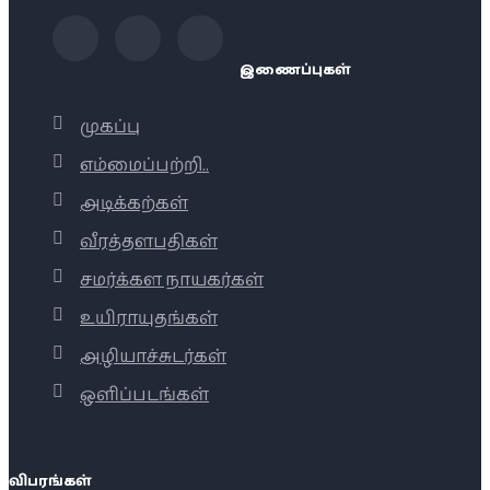
இணைப்புகள்
முகப்பு
எம்மைப்பற்றி..
அடிக்கற்கள்
வீரத்தளபதிகள்
சமர்க்கள நாயகர்கள்
உயிராயுதங்கள்
அழியாச்சுடர்கள்
ஒளிப்படங்கள்
விபரங்கள்