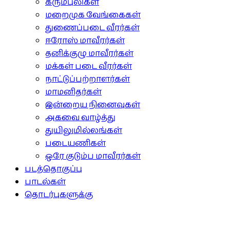
கரும்புலிகள்
மறைமுக வேங்கைகள்
துணைப்படை வீரர்கள்
ஈரோஸ் மாவீரர்கள்
தனிக்குழு மாவீரர்கள்
மக்கள் படை வீரர்கள்
நாட்டுப்பற்றாளர்கள்
மாமனிதர்கள்
இன்றைய நினைவுகள்
அகவை வாழ்த்து
துயிலுமில்லங்கள்
படையணிகள்
ஒரே குடும்ப மாவீரர்கள்
படத்தொகுப்பு
பாடல்கள்
தொடர்புகளுக்கு