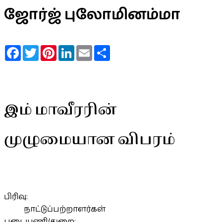
ஜோர்ஜ் புலோமினம்மா
Facebook
Twitter
Pinterest
LinkedIn
Email
Share
இம் மாவீரரின்
முழுமையான விபரம்
பிரிவு:
நாட்டுப்பற்றாளர்கள்
படையணி/துறை: