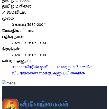
துயிலுமில்லம்:
துயிலும் நிலை:
அமைவிடம்:
மூலம்:
கோப்பு (1982-2004)
மேலதிக விபரம்:
பதிவு நாள்:
2024-09-26 05:19:00
திருத்தம்:
2024-09-26 05:19:00
விபரம் அனுப்ப:
இம் மாவீரரின் ஒளிப்படம் மற்றும் மேலதிக
விபரங்களை எமக்கு அனுப்பி வைக்க