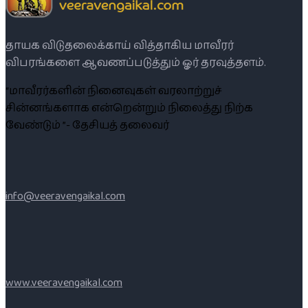
தாயக விடுதலைக்காய் வித்தாகிய மாவீரர்
விபரங்களை ஆவணப்படுத்தும் ஓர் தரவுத்தளம்.
“மாவீரர்களின் நினைவுகள் வரலாற்றுச்
சின்னங்களாக என்றென்றும் நிலைத்து நிற்க
வேண்டும் ”- தேசியத் தலைவர்
info@veeravengaikal.com
www.veeravengaikal.com