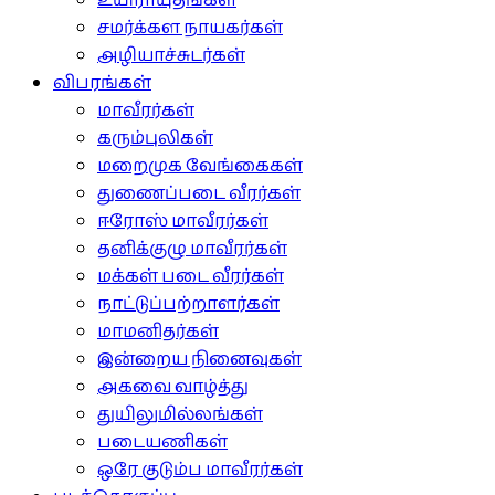
உயிராயுதங்கள்
சமர்க்கள நாயகர்கள்
அழியாச்சுடர்கள்
விபரங்கள்
மாவீரர்கள்
கரும்புலிகள்
மறைமுக வேங்கைகள்
துணைப்படை வீரர்கள்
ஈரோஸ் மாவீரர்கள்
தனிக்குழு மாவீரர்கள்
மக்கள் படை வீரர்கள்
நாட்டுப்பற்றாளர்கள்
மாமனிதர்கள்
இன்றைய நினைவுகள்
அகவை வாழ்த்து
துயிலுமில்லங்கள்
படையணிகள்
ஒரே குடும்ப மாவீரர்கள்