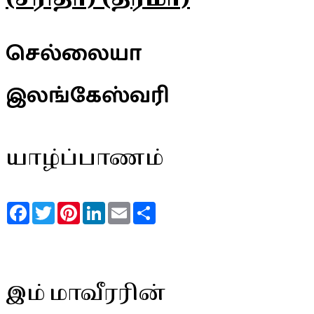
செல்லையா
இலங்கேஸ்வரி
யாழ்ப்பாணம்
Facebook
Twitter
Pinterest
LinkedIn
Email
Share
இம் மாவீரரின்