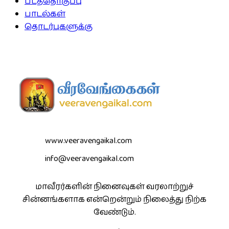
படத்தொகுப்பு
பாடல்கள்
தொடர்புகளுக்கு
www.veeravengaikal.com
info@veeravengaikal.com
மாவீரர்களின் நினைவுகள் வரலாற்றுச்
சின்னங்களாக என்றென்றும் நிலைத்து நிற்க
வேண்டும்.