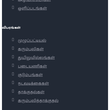
ஒளிப்படங்கள்
விபரங்கள்
முழுப்பட்டியல்
கரும்புலிகள்
துயிலுமில்லங்கள்
படையணிகள்
குடும்பங்கள்
நடவடிக்கைகள்
தாக்குதல்கள்
கரும்புலித்தாக்குதல்