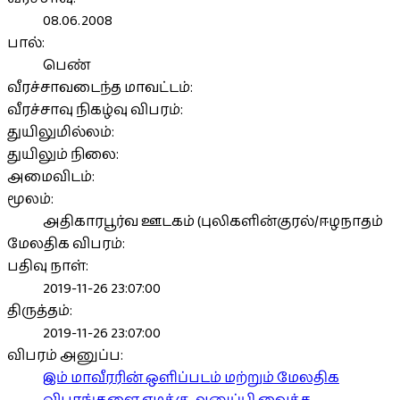
08.06.2008
பால்:
பெண்
வீரச்சாவடைந்த மாவட்டம்:
வீரச்சாவு நிகழ்வு விபரம்:
துயிலுமில்லம்:
துயிலும் நிலை:
அமைவிடம்:
மூலம்:
அதிகாரபூர்வ ஊடகம் (புலிகளின்குரல்/ஈழநாதம்
மேலதிக விபரம்:
பதிவு நாள்:
2019-11-26 23:07:00
திருத்தம்:
2019-11-26 23:07:00
விபரம் அனுப்ப:
இம் மாவீரரின் ஒளிப்படம் மற்றும் மேலதிக