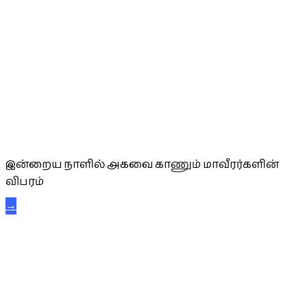
அகவை வாழ்த்து
இன்றைய நாளில் அகவை காணும் மாவீரர்களின்
விபரம்
→