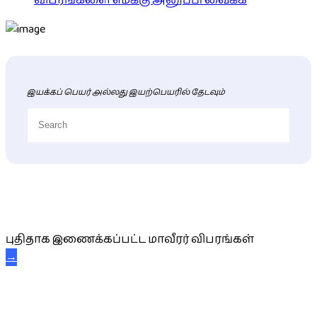
விபரங்களை எமக்கு அனுப்பி வைக்க
இயக்கப் பெயர் அல்லது இயற்பெயரில் தேடவும்
புதிய மாவீரர் விபரங்கள்
புதிதாக இணைக்கப்பட்ட மாவீரர் விபரங்கள்
→