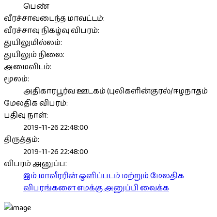
பெண்
வீரச்சாவடைந்த மாவட்டம்:
வீரச்சாவு நிகழ்வு விபரம்:
துயிலுமில்லம்:
துயிலும் நிலை:
அமைவிடம்:
மூலம்:
அதிகாரபூர்வ ஊடகம் (புலிகளின்குரல்/ஈழநாதம்
மேலதிக விபரம்:
பதிவு நாள்:
2019-11-26 22:48:00
திருத்தம்:
2019-11-26 22:48:00
விபரம் அனுப்ப:
இம் மாவீரரின் ஒளிப்படம் மற்றும் மேலதிக
விபரங்களை எமக்கு அனுப்பி வைக்க