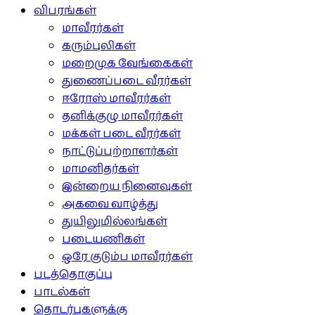
விபரங்கள்
மாவீரர்கள்
கரும்புலிகள்
மறைமுக வேங்கைகள்
துணைப்படை வீரர்கள்
ஈரோஸ் மாவீரர்கள்
தனிக்குழு மாவீரர்கள்
மக்கள் படை வீரர்கள்
நாட்டுப்பற்றாளர்கள்
மாமனிதர்கள்
இன்றைய நினைவுகள்
அகவை வாழ்த்து
துயிலுமில்லங்கள்
படையணிகள்
ஒரே குடும்ப மாவீரர்கள்
படத்தொகுப்பு
பாடல்கள்
தொடர்புகளுக்கு