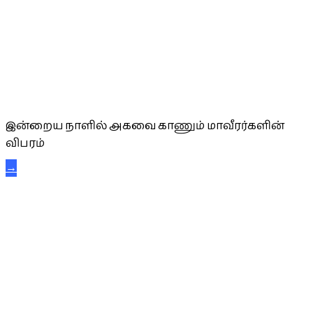
அகவை வாழ்த்து
இன்றைய நாளில் அகவை காணும் மாவீரர்களின்
விபரம்
→