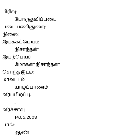
பிரிவு:
போருதவிப்படை
படையணி/துறை:
நிலை:
இயக்கப்பெயர்:
நிசாந்தன்
இயற்பெயர்:
மோகன் நிசாந்தன்
சொந்த இடம்:
மாவட்டம்:
யாழ்ப்பாணம்
வீரப்பிறப்பு:
..
வீரச்சாவு:
14.05.2008
பால்:
ஆண்