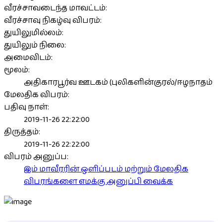
வீரச்சாவடைந்த மாவட்டம்:
வீரச்சாவு நிகழ்வு விபரம்:
துயிலுமில்லம்:
துயிலும் நிலை:
அமைவிடம்:
மூலம்:
அதிகாரபூர்வ ஊடகம் (புலிகளின்குரல்/ஈழநாதம்
மேலதிக விபரம்:
பதிவு நாள்:
2019-11-26 22:22:00
திருத்தம்:
2019-11-26 22:22:00
விபரம் அனுப்ப:
இம் மாவீரரின் ஒளிப்படம் மற்றும் மேலதிக
விபரங்களை எமக்கு அனுப்பி வைக்க