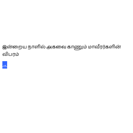
அகவை வாழ்த்து
இன்றைய நாளில் அகவை காணும் மாவீரர்களின்
விபரம்
→