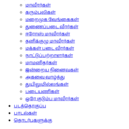
மாவீரர்கள்
கரும்புலிகள்
மறைமுக வேங்கைகள்
துணைப்படை வீரர்கள்
ஈரோஸ் மாவீரர்கள்
தனிக்குழு மாவீரர்கள்
மக்கள் படை வீரர்கள்
நாட்டுப்பற்றாளர்கள்
மாமனிதர்கள்
இன்றைய நினைவுகள்
அகவை வாழ்த்து
துயிலுமில்லங்கள்
படையணிகள்
ஒரே குடும்ப மாவீரர்கள்
படத்தொகுப்பு
பாடல்கள்
தொடர்புகளுக்கு