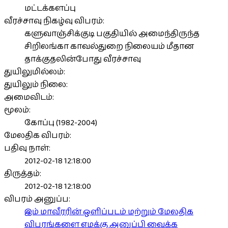
மட்டக்களப்பு
வீரச்சாவு நிகழ்வு விபரம்:
களுவாஞ்சிக்குடி பகுதியில் அமைந்திருந்த
சிறிலங்கா காவல்துறை நிலையம் மீதான
தாக்குதலின்போது வீரச்சாவு
துயிலுமில்லம்:
துயிலும் நிலை:
அமைவிடம்:
மூலம்:
கோப்பு (1982-2004)
மேலதிக விபரம்:
பதிவு நாள்:
2012-02-18 12:18:00
திருத்தம்:
2012-02-18 12:18:00
விபரம் அனுப்ப:
இம் மாவீரரின் ஒளிப்படம் மற்றும் மேலதிக
விபரங்களை எமக்கு அனுப்பி வைக்க