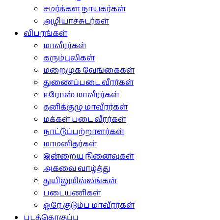
சமர்க்கள நாயகர்கள்
அழியாச்சுடர்கள்
விபரங்கள்
மாவீரர்கள்
கரும்புலிகள்
மறைமுக வேங்கைகள்
துணைப்படை வீரர்கள்
ஈரோஸ் மாவீரர்கள்
தனிக்குழு மாவீரர்கள்
மக்கள் படை வீரர்கள்
நாட்டுப்பற்றாளர்கள்
மாமனிதர்கள்
இன்றைய நினைவுகள்
அகவை வாழ்த்து
துயிலுமில்லங்கள்
படையணிகள்
ஒரே குடும்ப மாவீரர்கள்
படத்தொகுப்பு