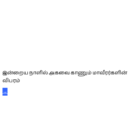
அகவை வாழ்த்து
இன்றைய நாளில் அகவை காணும் மாவீரர்களின்
விபரம்
→