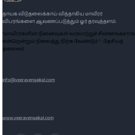
தாயக விடுதலைக்காய் வித்தாகிய மாவீரர்
விபரங்களை ஆவணப்படுத்தும் ஓர் தரவுத்தளம்.
“மாவீரர்களின் நினைவுகள் வரலாற்றுச் சின்னங்களாக
என்றென்றும் நிலைத்து நிற்க வேண்டும் ”- தேசியத்
தலைவர்
info@veeravengaikal.com
www.veeravengaikal.com