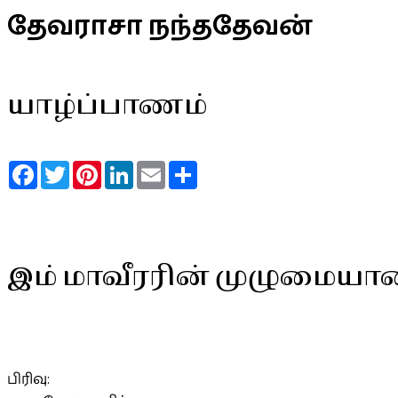
தேவராசா நந்ததேவன்
யாழ்ப்பாணம்
Facebook
Twitter
Pinterest
LinkedIn
Email
Share
இம் மாவீரரின் முழுமையா
பிரிவு: