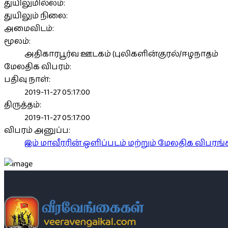
துயிலுமில்லம்:
துயிலும் நிலை:
அமைவிடம்:
மூலம்:
அதிகாரபூர்வ ஊடகம் (புலிகளின்குரல்/ஈழநாதம்
மேலதிக விபரம்:
பதிவு நாள்:
2019-11-27 05:17:00
திருத்தம்:
2019-11-27 05:17:00
விபரம் அனுப்ப:
இம் மாவீரரின் ஒளிப்படம் மற்றும் மேலதிக விபர