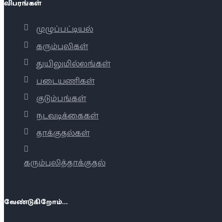
விபரங்கள்
முழுப்பட்டியல்
கரும்புலிகள்
துயிலுமில்லங்கள்
படையணிகள்
குடும்பங்கள்
நடவடிக்கைகள்
தாக்குதல்கள்
கரும்புலித்தாக்குதல்
வேண்டுகிறோம்...