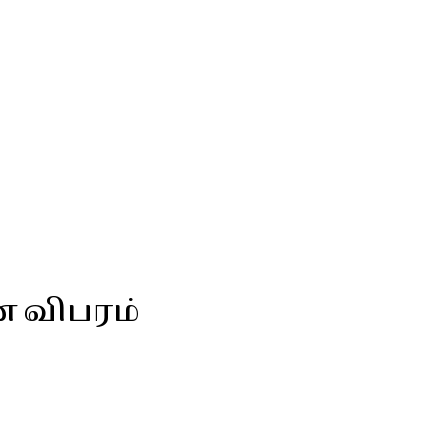
ன விபரம்