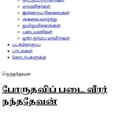
நாட்டுப்பற்றாளர்கள்
மாமனிதர்கள்
இன்றைய நினைவுகள்
அகவை வாழ்த்து
துயிலுமில்லங்கள்
படையணிகள்
ஒரே குடும்ப மாவீரர்கள்
படத்தொகுப்பு
பாடல்கள்
தொடர்புகளுக்கு
போருதவிப் படை வீரர்
நந்ததேவன்