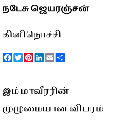
நடேசு ஜெயரஞ்சன்
கிளிநொச்சி
Facebook
Twitter
Pinterest
LinkedIn
Email
Share
இம் மாவீரரின்
முழுமையான விபரம்