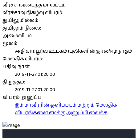
வீரச்சாவடைந்த மாவட்டம்:
வீரச்சாவு நிகழ்வு விபரம்:
துயிலுமில்லம்:
துயிலும் நிலை:
அமைவிடம்:
மூலம்:
அதிகாரபூர்வ ஊடகம் (புலிகளின்குரல்/ஈழநாதம்
மேலதிக விபரம்:
பதிவு நாள்:
2019-11-27 01:20:00
திருத்தம்:
2019-11-27 01:20:00
விபரம் அனுப்ப:
இம் மாவீரரின் ஒளிப்படம் மற்றும் மேலதிக
விபரங்களை எமக்கு அனுப்பி வைக்க