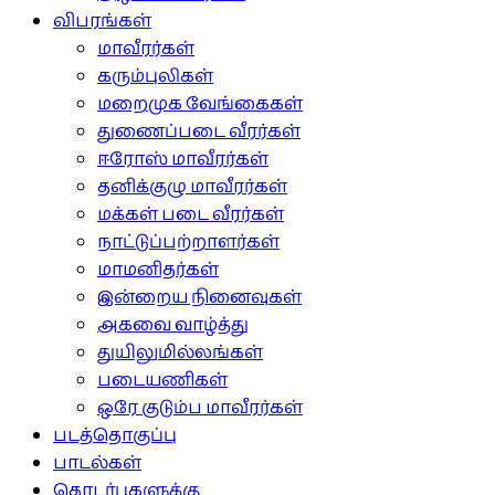
விபரங்கள்
மாவீரர்கள்
கரும்புலிகள்
மறைமுக வேங்கைகள்
துணைப்படை வீரர்கள்
ஈரோஸ் மாவீரர்கள்
தனிக்குழு மாவீரர்கள்
மக்கள் படை வீரர்கள்
நாட்டுப்பற்றாளர்கள்
மாமனிதர்கள்
இன்றைய நினைவுகள்
அகவை வாழ்த்து
துயிலுமில்லங்கள்
படையணிகள்
ஒரே குடும்ப மாவீரர்கள்
படத்தொகுப்பு
பாடல்கள்
தொடர்புகளுக்கு