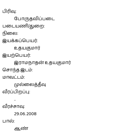
பிரிவு:
போருதவிப்படை
படையணி/துறை:
நிலை:
இயக்கப்பெயர்:
உதயகுமார்
இயற்பெயர்:
இராமநாதன் உதயகுமார்
சொந்த இடம்:
மாவட்டம்:
முல்லைத்தீவு
வீரப்பிறப்பு:
..
வீரச்சாவு:
29.06.2008
பால்:
ஆண்