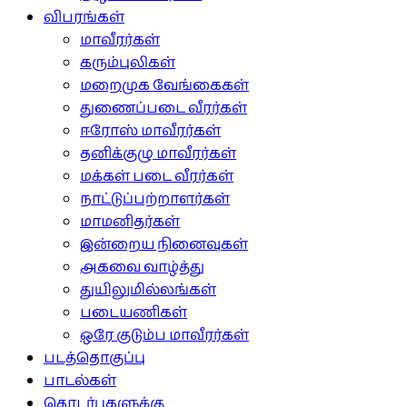
விபரங்கள்
மாவீரர்கள்
கரும்புலிகள்
மறைமுக வேங்கைகள்
துணைப்படை வீரர்கள்
ஈரோஸ் மாவீரர்கள்
தனிக்குழு மாவீரர்கள்
மக்கள் படை வீரர்கள்
நாட்டுப்பற்றாளர்கள்
மாமனிதர்கள்
இன்றைய நினைவுகள்
அகவை வாழ்த்து
துயிலுமில்லங்கள்
படையணிகள்
ஒரே குடும்ப மாவீரர்கள்
படத்தொகுப்பு
பாடல்கள்
தொடர்புகளுக்கு