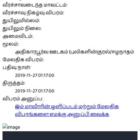
வீரச்சாவடைந்த மாவட்டம்:
வீரச்சாவு நிகழ்வு விபரம்:
துயிலுமில்லம்:
துயிலும் நிலை:
அமைவிடம்:
மூலம்:
அதிகாரபூர்வ ஊடகம் (புலிகளின்குரல்/ஈழநாதம்
மேலதிக விபரம்:
பதிவு நாள்:
2019-11-27 01:17:00
திருத்தம்:
2019-11-27 01:17:00
விபரம் அனுப்ப:
இம் மாவீரரின் ஒளிப்படம் மற்றும் மேலதிக
விபரங்களை எமக்கு அனுப்பி வைக்க