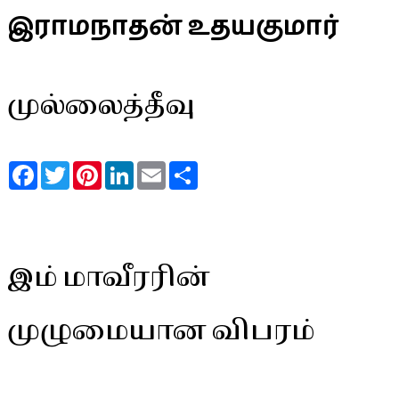
இராமநாதன் உதயகுமார்
முல்லைத்தீவு
Facebook
Twitter
Pinterest
LinkedIn
Email
Share
இம் மாவீரரின்
முழுமையான விபரம்