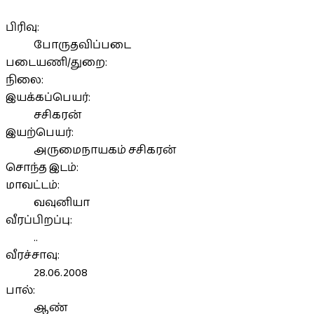
பிரிவு:
போருதவிப்படை
படையணி/துறை:
நிலை:
இயக்கப்பெயர்:
சசிகரன்
இயற்பெயர்:
அருமைநாயகம் சசிகரன்
சொந்த இடம்:
மாவட்டம்:
வவுனியா
வீரப்பிறப்பு:
..
வீரச்சாவு:
28.06.2008
பால்:
ஆண்