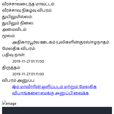
வீரச்சாவடைந்த மாவட்டம்:
வீரச்சாவு நிகழ்வு விபரம்:
துயிலுமில்லம்:
துயிலும் நிலை:
அமைவிடம்:
மூலம்:
அதிகாரபூர்வ ஊடகம் (புலிகளின்குரல்/ஈழநாதம்
மேலதிக விபரம்:
பதிவு நாள்:
2019-11-27 01:11:00
திருத்தம்:
2019-11-27 01:11:00
விபரம் அனுப்ப:
இம் மாவீரரின் ஒளிப்படம் மற்றும் மேலதிக
விபரங்களை எமக்கு அனுப்பி வைக்க