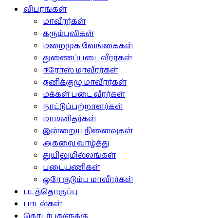
விபரங்கள்
மாவீரர்கள்
கரும்புலிகள்
மறைமுக வேங்கைகள்
துணைப்படை வீரர்கள்
ஈரோஸ் மாவீரர்கள்
தனிக்குழு மாவீரர்கள்
மக்கள் படை வீரர்கள்
நாட்டுப்பற்றாளர்கள்
மாமனிதர்கள்
இன்றைய நினைவுகள்
அகவை வாழ்த்து
துயிலுமில்லங்கள்
படையணிகள்
ஒரே குடும்ப மாவீரர்கள்
படத்தொகுப்பு
பாடல்கள்
தொடர்புகளுக்கு