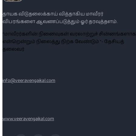
தாயக விடுதலைக்காய் வித்தாகிய மாவீரர்
விபரங்களை ஆவணப்படுத்தும் ஓர் தரவுத்தளம்.
“மாவீரர்களின் நினைவுகள் வரலாற்றுச் சின்னங்களாக
என்றென்றும் நிலைத்து நிற்க வேண்டும் ”- தேசியத்
தலைவர்
info@veeravengaikal.com
www.veeravengaikal.com