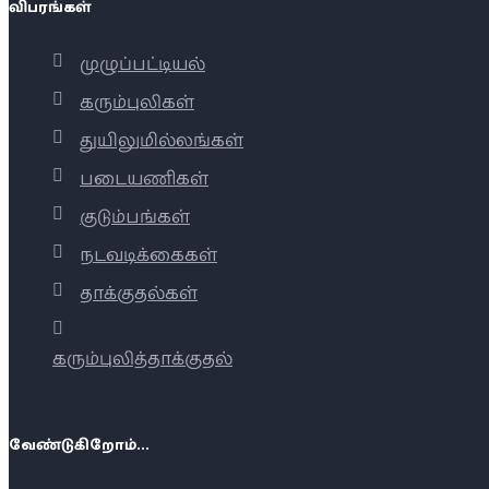
விபரங்கள்
முழுப்பட்டியல்
கரும்புலிகள்
துயிலுமில்லங்கள்
படையணிகள்
குடும்பங்கள்
நடவடிக்கைகள்
தாக்குதல்கள்
கரும்புலித்தாக்குதல்
வேண்டுகிறோம்...