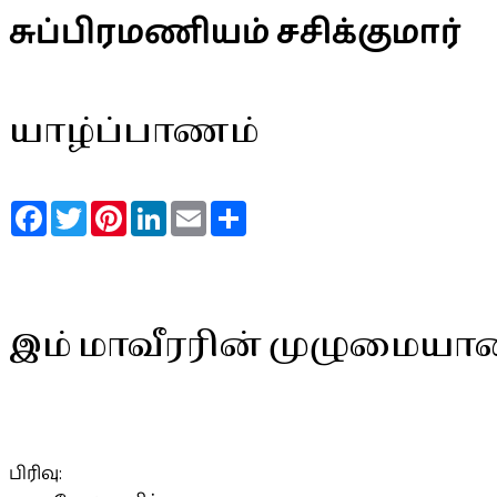
சுப்பிரமணியம் சசிக்குமார்
யாழ்ப்பாணம்
Facebook
Twitter
Pinterest
LinkedIn
Email
Share
இம் மாவீரரின் முழுமையா
பிரிவு: