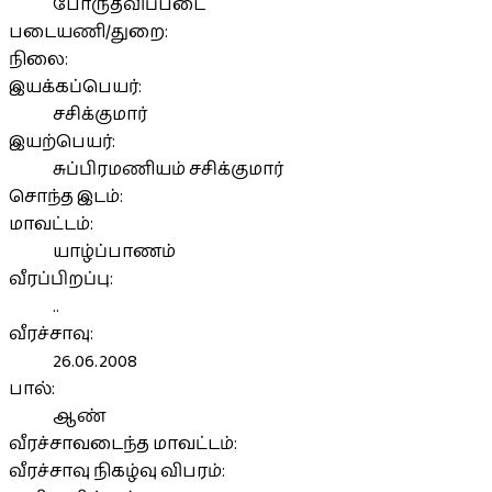
போருதவிப்படை
படையணி/துறை:
நிலை:
இயக்கப்பெயர்:
சசிக்குமார்
இயற்பெயர்:
சுப்பிரமணியம் சசிக்குமார்
சொந்த இடம்:
மாவட்டம்:
யாழ்ப்பாணம்
வீரப்பிறப்பு:
..
வீரச்சாவு:
26.06.2008
பால்:
ஆண்
வீரச்சாவடைந்த மாவட்டம்:
வீரச்சாவு நிகழ்வு விபரம்: