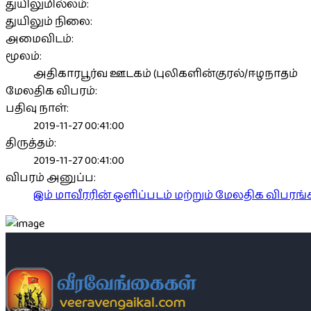
துயிலுமில்லம்:
துயிலும் நிலை:
அமைவிடம்:
மூலம்:
அதிகாரபூர்வ ஊடகம் (புலிகளின்குரல்/ஈழநாதம்
மேலதிக விபரம்:
பதிவு நாள்:
2019-11-27 00:41:00
திருத்தம்:
2019-11-27 00:41:00
விபரம் அனுப்ப:
இம் மாவீரரின் ஒளிப்படம் மற்றும் மேலதிக விபர