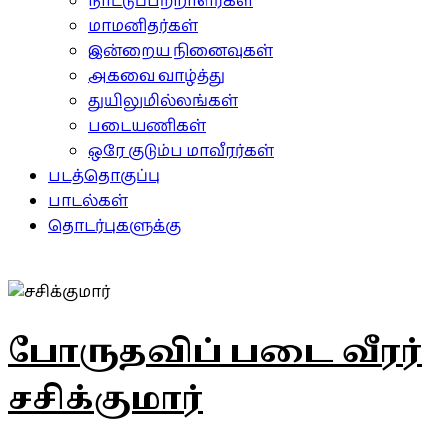
நாட்டுப்பற்றாளர்கள்
மாமனிதர்கள்
இன்றைய நினைவுகள்
அகவை வாழ்த்து
துயிலுமில்லங்கள்
படையணிகள்
ஒரே குடும்ப மாவீரர்கள்
படத்தொகுப்பு
பாடல்கள்
தொடர்புகளுக்கு
போருதவிப் படை வீரர்
சசிக்குமார்