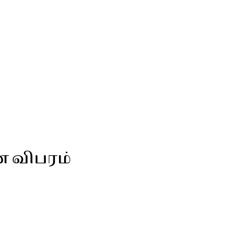
ன விபரம்