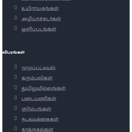
உயிராயுதங்கள்
அழியாச்சுடர்கள்
ஒளிப்படங்கள்
விபரங்கள்
முழுப்பட்டியல்
கரும்புலிகள்
துயிலுமில்லங்கள்
படையணிகள்
குடும்பங்கள்
நடவடிக்கைகள்
தாக்குதல்கள்