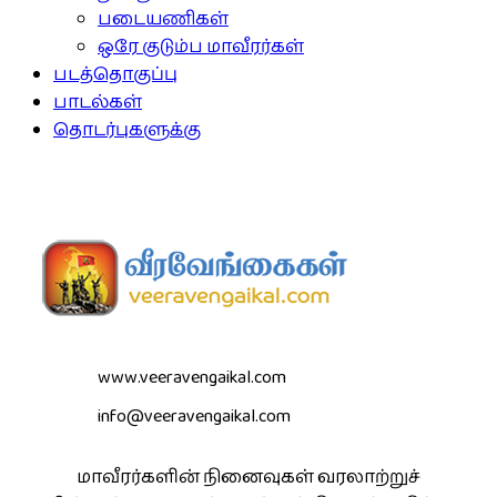
படையணிகள்
ஒரே குடும்ப மாவீரர்கள்
படத்தொகுப்பு
பாடல்கள்
தொடர்புகளுக்கு
www.veeravengaikal.com
info@veeravengaikal.com
மாவீரர்களின் நினைவுகள் வரலாற்றுச்