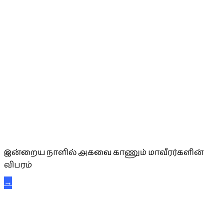
அகவை வாழ்த்து
இன்றைய நாளில் அகவை காணும் மாவீரர்களின்
விபரம்
→