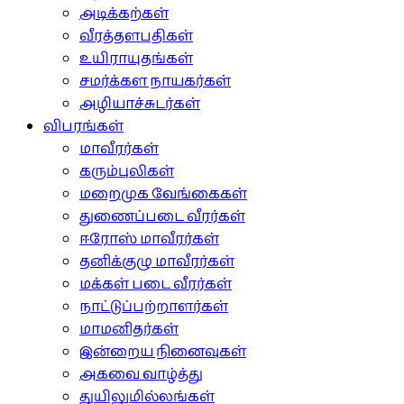
அடிக்கற்கள்
வீரத்தளபதிகள்
உயிராயுதங்கள்
சமர்க்கள நாயகர்கள்
அழியாச்சுடர்கள்
விபரங்கள்
மாவீரர்கள்
கரும்புலிகள்
மறைமுக வேங்கைகள்
துணைப்படை வீரர்கள்
ஈரோஸ் மாவீரர்கள்
தனிக்குழு மாவீரர்கள்
மக்கள் படை வீரர்கள்
நாட்டுப்பற்றாளர்கள்
மாமனிதர்கள்
இன்றைய நினைவுகள்
அகவை வாழ்த்து
துயிலுமில்லங்கள்