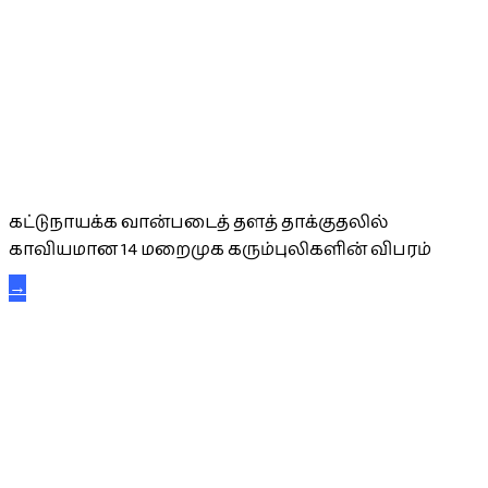
கட்டுநாயக்க கரும்புலிகள்
கட்டுநாயக்க வான்படைத் தளத் தாக்குதலில்
காவியமான 14 மறைமுக கரும்புலிகளின் விபரம்
→