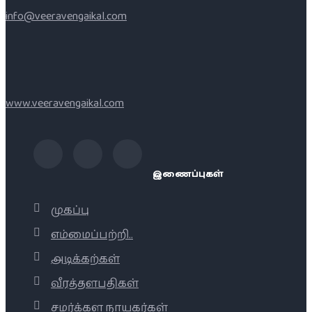
info@veeravengaikal.com
www.veeravengaikal.com
இணைப்புகள்
முகப்பு
எம்மைப்பற்றி..
அடிக்கற்கள்
வீரத்தளபதிகள்
சமர்க்கள நாயகர்கள்