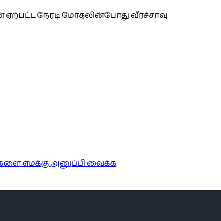
 ஏற்பட்ட நேரடி மோதலின்போது வீரச்சாவு
ங்களை எமக்கு அனுப்பி வைக்க