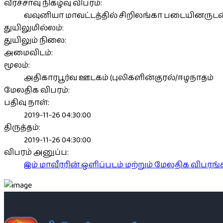
வீரச்சாவு நிகழ்வு விபரம்:
வவுனியா மாவட்டத்தில் சிறிலங்கா படையினருடன்
துயிலுமில்லம்:
துயிலும் நிலை:
அமைவிடம்:
மூலம்:
அதிகாரபூர்வ ஊடகம் (புலிகளின்குரல்/ஈழநாதம்
மேலதிக விபரம்:
பதிவு நாள்:
2019-11-26 04:30:00
திருத்தம்:
2019-11-26 04:30:00
விபரம் அனுப்ப:
இம் மாவீரரின் ஒளிப்படம் மற்றும் மேலதிக விபர