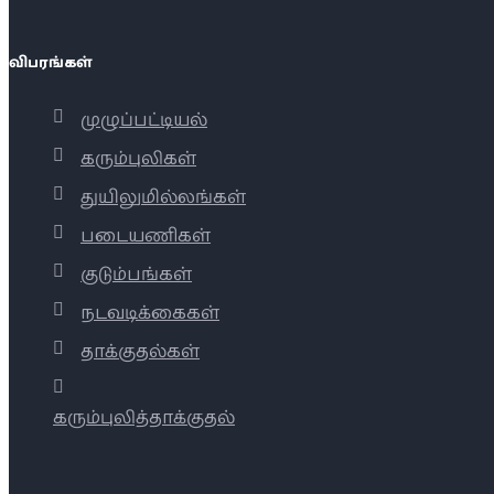
விபரங்கள்
முழுப்பட்டியல்
கரும்புலிகள்
துயிலுமில்லங்கள்
படையணிகள்
குடும்பங்கள்
நடவடிக்கைகள்
தாக்குதல்கள்
கரும்புலித்தாக்குதல்