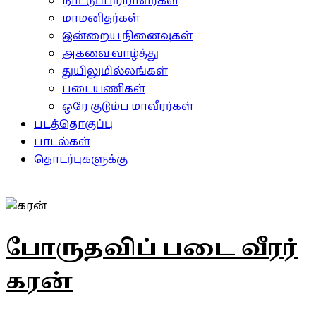
நாட்டுப்பற்றாளர்கள்
மாமனிதர்கள்
இன்றைய நினைவுகள்
அகவை வாழ்த்து
துயிலுமில்லங்கள்
படையணிகள்
ஒரே குடும்ப மாவீரர்கள்
படத்தொகுப்பு
பாடல்கள்
தொடர்புகளுக்கு
போருதவிப் படை வீரர்
கரன்