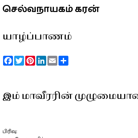
செல்வநாயகம் கரன்
யாழ்ப்பாணம்
Facebook
Twitter
Pinterest
LinkedIn
Email
Share
இம் மாவீரரின் முழுமையா
பிரிவு: