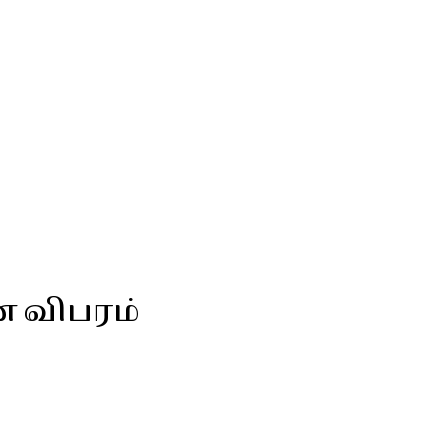
ன விபரம்