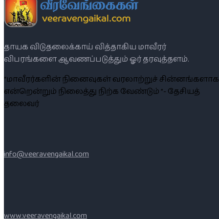
தாயக விடுதலைக்காய் வித்தாகிய மாவீரர்
விபரங்களை ஆவணப்படுத்தும் ஓர் தரவுத்தளம்.
“மாவீரர்களின் நினைவுகள் வரலாற்றுச் சின்னங்களாக
என்றென்றும் நிலைத்து நிற்க வேண்டும் ”- தேசியத்
தலைவர்
info@veeravengaikal.com
www.veeravengaikal.com