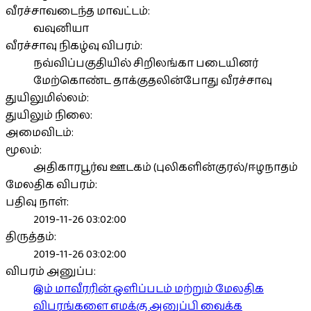
வீரச்சாவடைந்த மாவட்டம்:
வவுனியா
வீரச்சாவு நிகழ்வு விபரம்:
நவ்விப்பகுதியில் சிறிலங்கா படையினர்
மேற்கொண்ட தாக்குதலின்போது வீரச்சாவு
துயிலுமில்லம்:
துயிலும் நிலை:
அமைவிடம்:
மூலம்:
அதிகாரபூர்வ ஊடகம் (புலிகளின்குரல்/ஈழநாதம்
மேலதிக விபரம்:
பதிவு நாள்:
2019-11-26 03:02:00
திருத்தம்:
2019-11-26 03:02:00
விபரம் அனுப்ப:
இம் மாவீரரின் ஒளிப்படம் மற்றும் மேலதிக
விபரங்களை எமக்கு அனுப்பி வைக்க