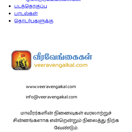
படத்தொகுப்பு
பாடல்கள்
தொடர்புகளுக்கு
www.veeravengaikal.com
info@veeravengaikal.com
மாவீரர்களின் நினைவுகள் வரலாற்றுச்
சின்னங்களாக என்றென்றும் நிலைத்து நிற்க
வேண்டும்.