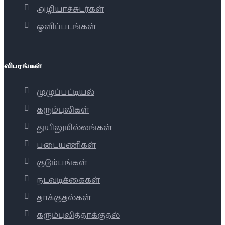
அழியாச்சுடர்கள்
ஒளிப்படங்கள்
விபரங்கள்
முழுப்பட்டியல்
கரும்புலிகள்
துயிலுமில்லங்கள்
படையணிகள்
குடும்பங்கள்
நடவடிக்கைகள்
தாக்குதல்கள்
கரும்புலித்தாக்குதல்