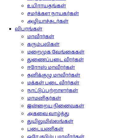
உயிராயுதங்கள்
சமர்க்கள நாயகர்கள்
அழியாச்சுடர்கள்
விபரங்கள்
மாவீரர்கள்
கரும்புலிகள்
மறைமுக வேங்கைகள்
துணைப்படை வீரர்கள்
ஈரோஸ் மாவீரர்கள்
தனிக்குழு மாவீரர்கள்
மக்கள் படை வீரர்கள்
நாட்டுப்பற்றாளர்கள்
மாமனிதர்கள்
இன்றைய நினைவுகள்
அகவை வாழ்த்து
துயிலுமில்லங்கள்
படையணிகள்
ஒரே குடும்ப மாவீரர்கள்