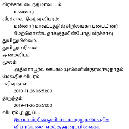
வீரச்சாவடைந்த மாவட்டம்:
மன்னார்
வீரச்சாவு நிகழ்வு விபரம்:
மன்னார் மாவட்டத்தில் சிறிலங்கா படையினர்
மேற்கொண்ட தாக்குதலின்போது வீரச்சாவு
துயிலுமில்லம்:
துயிலும் நிலை:
அமைவிடம்:
மூலம்:
அதிகாரபூர்வ ஊடகம் (புலிகளின்குரல்/ஈழநாதம்
மேலதிக விபரம்:
பதிவு நாள்:
2019-11-26 06:51:00
திருத்தம்:
2019-11-26 06:51:00
விபரம் அனுப்ப:
இம் மாவீரரின் ஒளிப்படம் மற்றும் மேலதிக
விபரங்களை எமக்கு அனுப்பி வைக்க