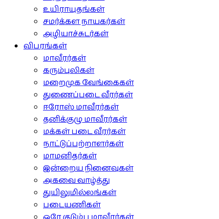
உயிராயுதங்கள்
சமர்க்கள நாயகர்கள்
அழியாச்சுடர்கள்
விபரங்கள்
மாவீரர்கள்
கரும்புலிகள்
மறைமுக வேங்கைகள்
துணைப்படை வீரர்கள்
ஈரோஸ் மாவீரர்கள்
தனிக்குழு மாவீரர்கள்
மக்கள் படை வீரர்கள்
நாட்டுப்பற்றாளர்கள்
மாமனிதர்கள்
இன்றைய நினைவுகள்
அகவை வாழ்த்து
துயிலுமில்லங்கள்
படையணிகள்
ஒரே குடும்ப மாவீரர்கள்