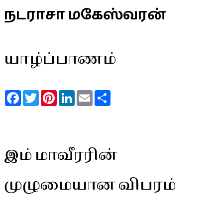
நடராசா மகேஸ்வரன்
யாழ்ப்பாணம்
Facebook
Twitter
Pinterest
LinkedIn
Email
Share
இம் மாவீரரின்
முழுமையான விபரம்