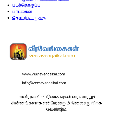
படத்தொகுப்பு
பாடல்கள்
தொடர்புகளுக்கு
www.veeravengaikal.com
info@veeravengaikal.com
மாவீரர்களின் நினைவுகள் வரலாற்றுச்
சின்னங்களாக என்றென்றும் நிலைத்து நிற்க
வேண்டும்.