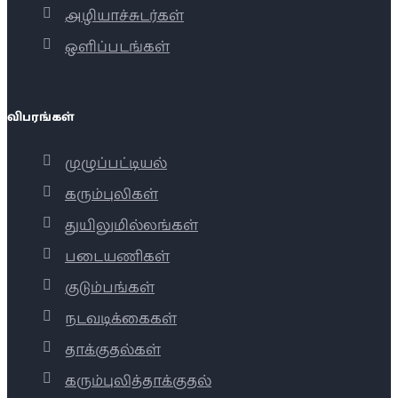
அழியாச்சுடர்கள்
ஒளிப்படங்கள்
விபரங்கள்
முழுப்பட்டியல்
கரும்புலிகள்
துயிலுமில்லங்கள்
படையணிகள்
குடும்பங்கள்
நடவடிக்கைகள்
தாக்குதல்கள்
கரும்புலித்தாக்குதல்