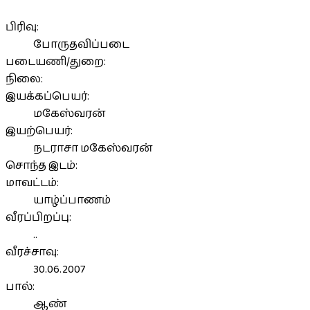
பிரிவு:
போருதவிப்படை
படையணி/துறை:
நிலை:
இயக்கப்பெயர்:
மகேஸ்வரன்
இயற்பெயர்:
நடராசா மகேஸ்வரன்
சொந்த இடம்:
மாவட்டம்:
யாழ்ப்பாணம்
வீரப்பிறப்பு:
..
வீரச்சாவு:
30.06.2007
பால்:
ஆண்