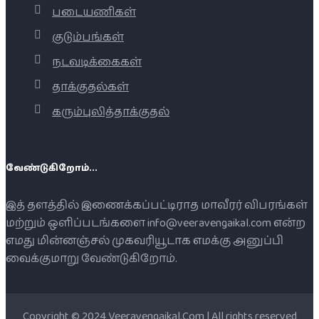
படையணிகள்
குடும்பங்கள்
நடவடிக்கைகள்
தாக்குதல்கள்
கரும்புலித்தாக்குதல்
வேண்டுகிறோம்...
இத் தளத்தில் இணைக்கப்பட்டிராத மாவீரர் விபரங்கள்
மற்றும் ஒளிப்படங்களை info@veeravengaikal.com என்ற
எமது மின்னஞ்சல் முகவரியூடாக எமக்கு அனுப்பி
வைக்குமாறு வேண்டுகிறோம்.
Copyright © 2024 Veeravengaikal.Com | All rights reserved