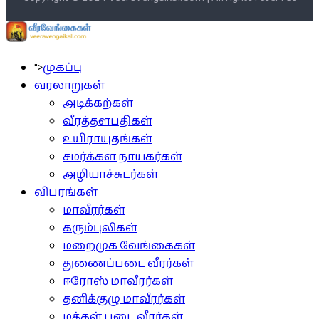
">
முகப்பு
வரலாறுகள்
அடிக்கற்கள்
வீரத்தளபதிகள்
உயிராயுதங்கள்
சமர்க்கள நாயகர்கள்
அழியாச்சுடர்கள்
விபரங்கள்
மாவீரர்கள்
கரும்புலிகள்
மறைமுக வேங்கைகள்
துணைப்படை வீரர்கள்
ஈரோஸ் மாவீரர்கள்
தனிக்குழு மாவீரர்கள்
மக்கள் படை வீரர்கள்