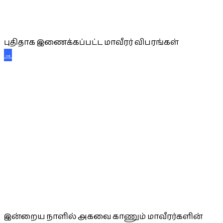
புதிய மாவீரர் விபரங்கள்
புதிதாக இணைக்கப்பட்ட மாவீரர் விபரங்கள்
→
அகவை வாழ்த்து
இன்றைய நாளில் அகவை காணும் மாவீரர்களின்