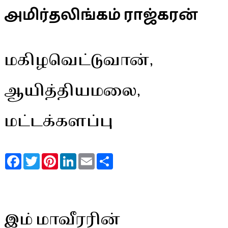
அமிர்தலிங்கம் ராஜ்கரன்
மகிழவெட்டுவான்,
ஆயித்தியமலை,
மட்டக்களப்பு
Facebook
Twitter
Pinterest
LinkedIn
Email
Share
இம் மாவீரரின்