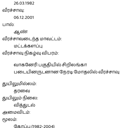
26.03.1982
வீரச்சாவு:
06.12.2001
பால்:
ஆண்
வீரச்சாவடைந்த மாவட்டம்:
மட்டக்களப்பு
வீரச்சாவு நிகழ்வு விபரம்:
வாகனேரி பகுதியில் சிறிலங்கா
படையினருடனான நேரடி மோதலில் வீரச்சாவு
துயிலுமில்லம்:
தரவை
துயிலும் நிலை:
வித்துடல்
அமைவிடம்:
மூலம்:
கோப்பு (1982-2004)