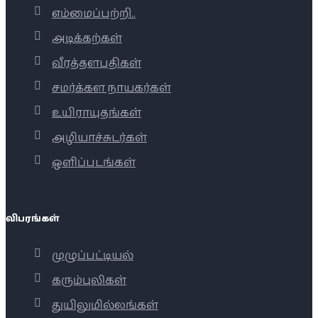
எம்மைப்பற்றி..
அடிக்கற்கள்
வீரத்தளபதிகள்
சமர்க்கள நாயகர்கள்
உயிராயுதங்கள்
அழியாச்சுடர்கள்
ஒளிப்படங்கள்
விபரங்கள்
முழுப்பட்டியல்
கரும்புலிகள்
துயிலுமில்லங்கள்