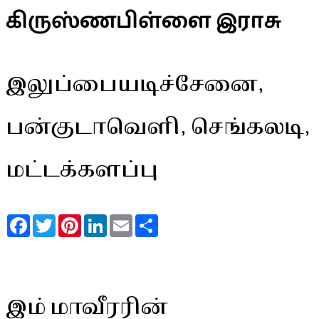
கிருஸ்ணபிள்ளை இராசு
இலுப்பையடிச்சேனை,
பன்குடாவெளி, செங்கலடி,
மட்டக்களப்பு
Facebook
Twitter
Pinterest
LinkedIn
Email
Share
இம் மாவீரரின்