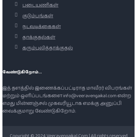
படையணிகள்
குடும்பங்கள்
நடவடிக்கைகள்
தாக்குதல்கள்
கரும்புலித்தாக்குதல்
வேண்டுகிறோம்...
இத் தளத்தில் இணைக்கப்பட்டிராத மாவீரர் விபரங்கள்
மற்றும் ஒளிப்படங்களை info@veeravengaikal.com என்ற
எமது மின்னஞ்சல் முகவரியூடாக எமக்கு அனுப்பி
வைக்குமாறு வேண்டுகிறோம்.
Copyright © 2024 Veeravengaikal.Com | All rights reserved