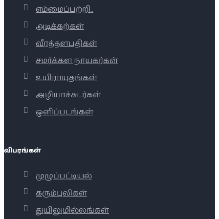
எம்மைப்பற்றி..
அடிக்கற்கள்
வீரத்தளபதிகள்
சமர்க்கள நாயகர்கள்
உயிராயுதங்கள்
அழியாச்சுடர்கள்
ஒளிப்படங்கள்
விபரங்கள்
முழுப்பட்டியல்
கரும்புலிகள்
துயிலுமில்லங்கள்