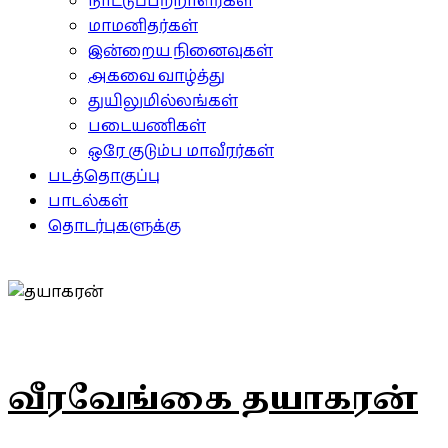
நாட்டுப்பற்றாளர்கள்
மாமனிதர்கள்
இன்றைய நினைவுகள்
அகவை வாழ்த்து
துயிலுமில்லங்கள்
படையணிகள்
ஒரே குடும்ப மாவீரர்கள்
படத்தொகுப்பு
பாடல்கள்
தொடர்புகளுக்கு
வீரவேங்கை தயாகரன்