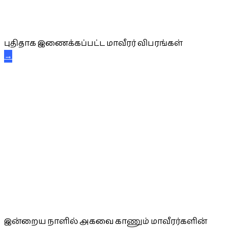
புதிய மாவீரர் விபரங்கள்
புதிதாக இணைக்கப்பட்ட மாவீரர் விபரங்கள்
→
அகவை வாழ்த்து
இன்றைய நாளில் அகவை காணும் மாவீரர்களின்