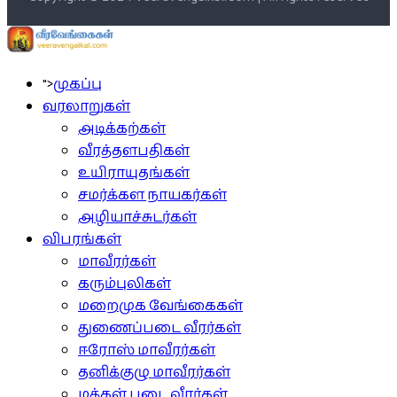
">
முகப்பு
வரலாறுகள்
அடிக்கற்கள்
வீரத்தளபதிகள்
உயிராயுதங்கள்
சமர்க்கள நாயகர்கள்
அழியாச்சுடர்கள்
விபரங்கள்
மாவீரர்கள்
கரும்புலிகள்
மறைமுக வேங்கைகள்
துணைப்படை வீரர்கள்
ஈரோஸ் மாவீரர்கள்
தனிக்குழு மாவீரர்கள்
மக்கள் படை வீரர்கள்