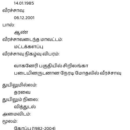
14.01.1985
வீரச்சாவு:
06.12.2001
பால்:
ஆண்
வீரச்சாவடைந்த மாவட்டம்:
மட்டக்களப்பு
வீரச்சாவு நிகழ்வு விபரம்:
வாகனேரி பகுதியில் சிறிலங்கா
படையினருடனான நேரடி மோதலில் வீரச்சாவு
துயிலுமில்லம்:
தரவை
துயிலும் நிலை:
வித்துடல்
அமைவிடம்:
மூலம்:
கோப்பு (1982-2004)