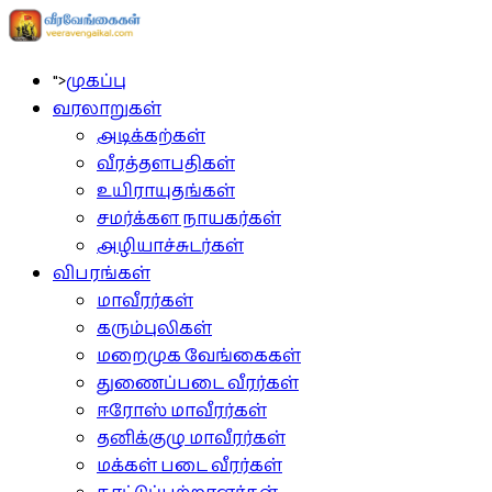
">
முகப்பு
வரலாறுகள்
அடிக்கற்கள்
வீரத்தளபதிகள்
உயிராயுதங்கள்
சமர்க்கள நாயகர்கள்
அழியாச்சுடர்கள்
விபரங்கள்
மாவீரர்கள்
கரும்புலிகள்
மறைமுக வேங்கைகள்
துணைப்படை வீரர்கள்
ஈரோஸ் மாவீரர்கள்
தனிக்குழு மாவீரர்கள்
மக்கள் படை வீரர்கள்