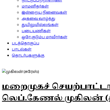
நாட்டுப்பற்றாளர்கள்
மாமனிதர்கள்
இன்றைய நினைவுகள்
அகவை வாழ்த்து
துயிலுமில்லங்கள்
படையணிகள்
ஒரே குடும்ப மாவீரர்கள்
படத்தொகுப்பு
பாடல்கள்
தொடர்புகளுக்கு
மறைமுகச் செயற்பாட்ட
லெப்.கேணல் முகிலன் (ச