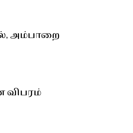
ல், அம்பாறை
ன விபரம்