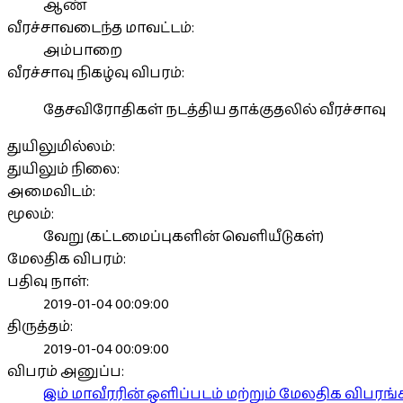
ஆண்
வீரச்சாவடைந்த மாவட்டம்:
அம்பாறை
வீரச்சாவு நிகழ்வு விபரம்:
தேசவிரோதிகள் நடத்திய தாக்குதலில் வீரச்சாவு
துயிலுமில்லம்:
துயிலும் நிலை:
அமைவிடம்:
மூலம்:
வேறு (கட்டமைப்புகளின் வெளியீடுகள்)
மேலதிக விபரம்:
பதிவு நாள்:
2019-01-04 00:09:00
திருத்தம்:
2019-01-04 00:09:00
விபரம் அனுப்ப:
இம் மாவீரரின் ஒளிப்படம் மற்றும் மேலதிக விபர