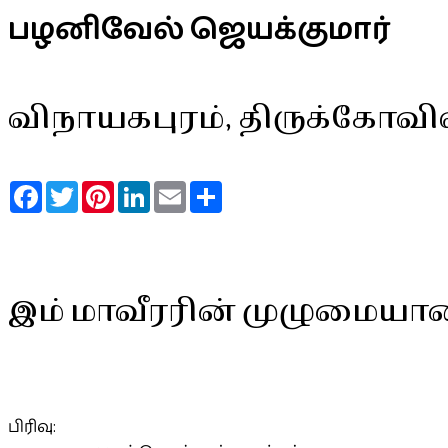
பழனிவேல் ஜெயக்குமார்
விநாயகபுரம், திருக்கோவி
Facebook
Twitter
Pinterest
LinkedIn
Email
Share
இம் மாவீரரின் முழுமையா
பிரிவு: