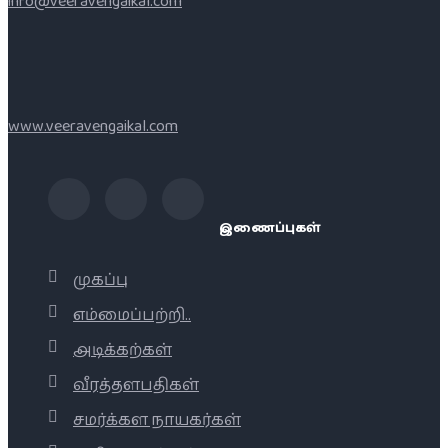
info@veeravengaikal.com
www.veeravengaikal.com
இணைப்புகள்
முகப்பு
எம்மைப்பற்றி..
அடிக்கற்கள்
வீரத்தளபதிகள்
சமர்க்கள நாயகர்கள்