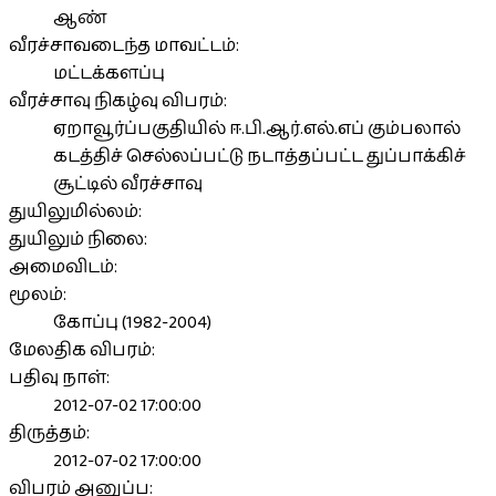
ஆண்
வீரச்சாவடைந்த மாவட்டம்:
மட்டக்களப்பு
வீரச்சாவு நிகழ்வு விபரம்:
ஏறாவூர்ப்பகுதியில் ஈ.பி.ஆர்.எல்.எப் கும்பலால்
கடத்திச் செல்லப்பட்டு நடாத்தப்பட்ட துப்பாக்கிச்
சூட்டில் வீரச்சாவு
துயிலுமில்லம்:
துயிலும் நிலை:
அமைவிடம்:
மூலம்:
கோப்பு (1982-2004)
மேலதிக விபரம்:
பதிவு நாள்:
2012-07-02 17:00:00
திருத்தம்:
2012-07-02 17:00:00
விபரம் அனுப்ப: