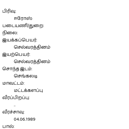
பிரிவு:
ஈரோஸ்
படையணி/துறை:
நிலை:
இயக்கப்பெயர்:
செல்வரத்தினம்
இயற்பெயர்:
செல்வரத்தினம்
சொந்த இடம்:
செங்கலடி
மாவட்டம்:
மட்டக்களப்பு
வீரப்பிறப்பு:
..
வீரச்சாவு:
04.06.1989
பால்: