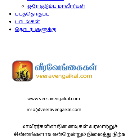
ஒரே குடும்ப மாவீரர்கள்
படத்தொகுப்பு
பாடல்கள்
தொடர்புகளுக்கு
www.veeravengaikal.com
info@veeravengaikal.com
மாவீரர்களின் நினைவுகள் வரலாற்றுச்
சின்னங்களாக என்றென்றும் நிலைத்து நிற்க