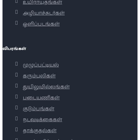
உயிராயுதங்கள்
அழியாச்சுடர்கள்
ஒளிப்படங்கள்
விபரங்கள்
முழுப்பட்டியல்
கரும்புலிகள்
துயிலுமில்லங்கள்
படையணிகள்
குடும்பங்கள்
நடவடிக்கைகள்
தாக்குதல்கள்