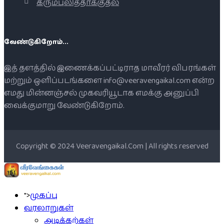
கரும்புலித்தாக்குதல்
வேண்டுகிறோம்...
இத் தளத்தில் இணைக்கப்பட்டிராத மாவீரர் விபரங்கள்
மற்றும் ஒளிப்படங்களை info@veeravengaikal.com என்ற
எமது மின்னஞ்சல் முகவரியூடாக எமக்கு அனுப்பி
வைக்குமாறு வேண்டுகிறோம்.
Copyright © 2024 Veeravengaikal.Com | All rights reserved
">
முகப்பு
வரலாறுகள்
அடிக்கற்கள்