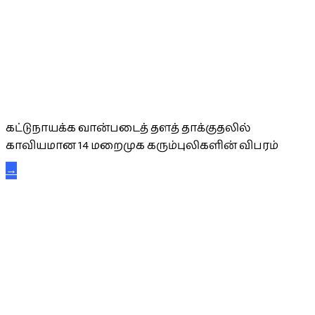
கட்டுநாயக்க கரும்புலிகள்
கட்டுநாயக்க வான்படைத் தளத் தாக்குதலில்
காவியமான 14 மறைமுக கரும்புலிகளின் விபரம்
→