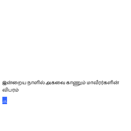
அகவை வாழ்த்து
இன்றைய நாளில் அகவை காணும் மாவீரர்களின்
விபரம்
→