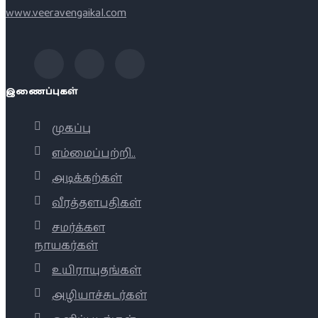
www.veeravengaikal.com
இணைப்புகள்
முகப்பு
எம்மைப்பற்றி..
அடிக்கற்கள்
வீரத்தளபதிகள்
சமர்க்கள
நாயகர்கள்
உயிராயுதங்கள்
அழியாச்சுடர்கள்