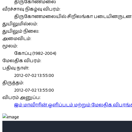
திருகோணமலை
வீரச்சாவு நிகழ்வு விபரம்:
திருகோணமலையில் சிறிலங்கா படையினருடனான ந
துயிலுமில்லம்:
துயிலும் நிலை:
அமைவிடம்:
மூலம்:
கோப்பு (1982-2004)
மேலதிக விபரம்:
பதிவு நாள்:
2012-07-02 13:55:00
திருத்தம்:
2012-07-02 13:55:00
விபரம் அனுப்ப:
இம் மாவீரரின் ஒளிப்படம் மற்றும் மேலதிக விபர