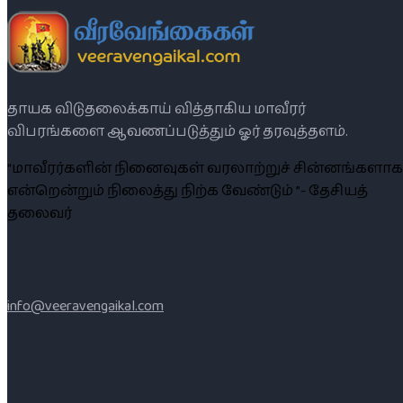
தாயக விடுதலைக்காய் வித்தாகிய மாவீரர்
விபரங்களை ஆவணப்படுத்தும் ஓர் தரவுத்தளம்.
“மாவீரர்களின் நினைவுகள் வரலாற்றுச் சின்னங்களாக
என்றென்றும் நிலைத்து நிற்க வேண்டும் ”- தேசியத்
தலைவர்
info@veeravengaikal.com