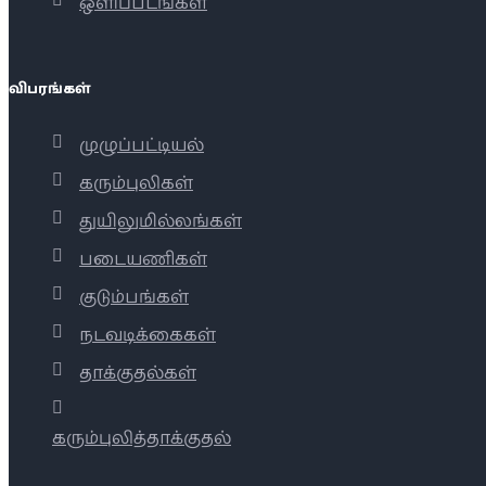
ஒளிப்படங்கள்
விபரங்கள்
முழுப்பட்டியல்
கரும்புலிகள்
துயிலுமில்லங்கள்
படையணிகள்
குடும்பங்கள்
நடவடிக்கைகள்
தாக்குதல்கள்
கரும்புலித்தாக்குதல்