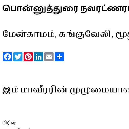
பொன்னுத்துரை நவரட்ணர
மேன்காமம், கங்குவேலி, 
Facebook
Twitter
Pinterest
LinkedIn
Email
Share
இம் மாவீரரின் முழுமையா
பிரிவு: