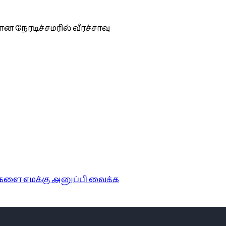
ேரடிச்சமரில் வீரச்சாவு
ங்களை எமக்கு அனுப்பி வைக்க