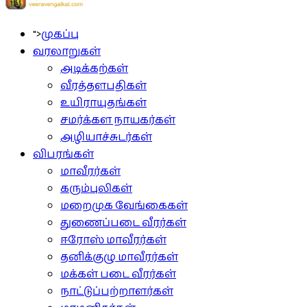
">
முகப்பு
வரலாறுகள்
அடிக்கற்கள்
வீரத்தளபதிகள்
உயிராயுதங்கள்
சமர்க்கள நாயகர்கள்
அழியாச்சுடர்கள்
விபரங்கள்
மாவீரர்கள்
கரும்புலிகள்
மறைமுக வேங்கைகள்
துணைப்படை வீரர்கள்
ஈரோஸ் மாவீரர்கள்
தனிக்குழு மாவீரர்கள்
மக்கள் படை வீரர்கள்
நாட்டுப்பற்றாளர்கள்