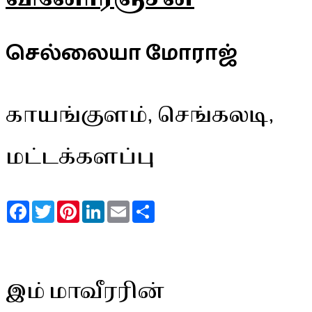
செல்லையா மோராஜ்
காயங்குளம், செங்கலடி,
மட்டக்களப்பு
Facebook
Twitter
Pinterest
LinkedIn
Email
Share
இம் மாவீரரின்