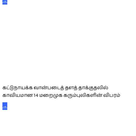
→
கட்டுநாயக்க கரும்புலிகள்
கட்டுநாயக்க வான்படைத் தளத் தாக்குதலில்
காவியமான 14 மறைமுக கரும்புலிகளின் விபரம்
→