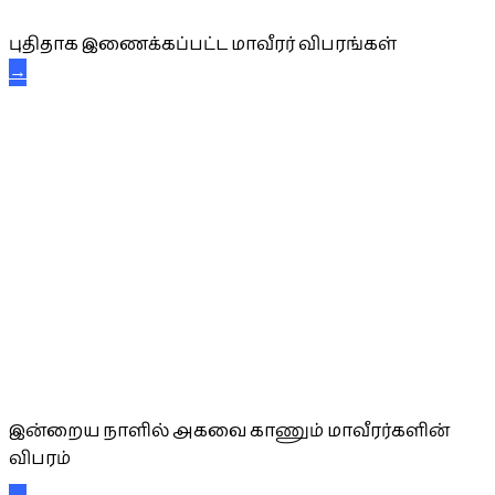
புதிதாக இணைக்கப்பட்ட மாவீரர் விபரங்கள்
→
அகவை வாழ்த்து
இன்றைய நாளில் அகவை காணும் மாவீரர்களின்
விபரம்