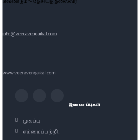
வேண்டும் ”- தேசியத் தலைவர்
info@veeravengaikal.com
www.veeravengaikal.com
இணைப்புகள்
முகப்பு
எம்மைப்பற்றி..