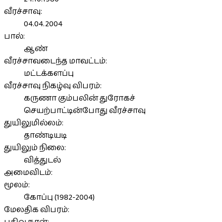
வீரச்சாவு:
04.04.2004
பால்:
ஆண்
வீரச்சாவடைந்த மாவட்டம்:
மட்டக்களப்பு
வீரச்சாவு நிகழ்வு விபரம்:
கருணா கும்பலின் துரோகச்
செயற்பாட்டின்போது வீரச்சாவு
துயிலுமில்லம்:
தாண்டியடி
துயிலும் நிலை:
வித்துடல்
அமைவிடம்:
மூலம்:
கோப்பு (1982-2004)
மேலதிக விபரம்: