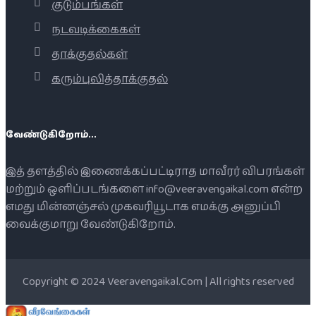
குடும்பங்கள்
நடவடிக்கைகள்
தாக்குதல்கள்
கரும்புலித்தாக்குதல்
வேண்டுகிறோம்...
இத் தளத்தில் இணைக்கப்பட்டிராத மாவீரர் விபரங்கள்
மற்றும் ஒளிப்படங்களை info@veeravengaikal.com என்ற
எமது மின்னஞ்சல் முகவரியூடாக எமக்கு அனுப்பி
வைக்குமாறு வேண்டுகிறோம்.
Copyright © 2024 Veeravengaikal.Com | All rights reserved