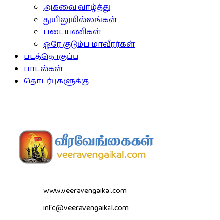
அகவை வாழ்த்து
துயிலுமில்லங்கள்
படையணிகள்
ஒரே குடும்ப மாவீரர்கள்
படத்தொகுப்பு
பாடல்கள்
தொடர்புகளுக்கு
www.veeravengaikal.com
info@veeravengaikal.com