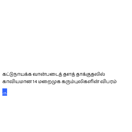
கட்டுநாயக்க கரும்புலிகள்
கட்டுநாயக்க வான்படைத் தளத் தாக்குதலில்
காவியமான 14 மறைமுக கரும்புலிகளின் விபரம்
→