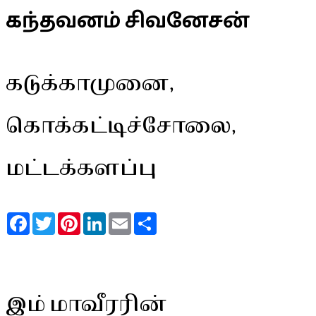
கந்தவனம் சிவனேசன்
கடுக்காமுனை,
கொக்கட்டிச்சோலை,
மட்டக்களப்பு
Facebook
Twitter
Pinterest
LinkedIn
Email
Share
இம் மாவீரரின்