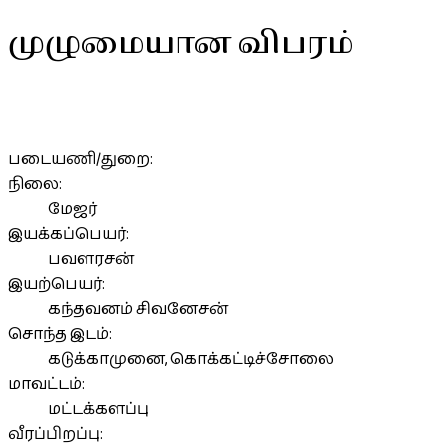
முழுமையான விபரம்
படையணி/துறை:
நிலை:
மேஜர்
இயக்கப்பெயர்:
பவளரசன்
இயற்பெயர்:
கந்தவனம் சிவனேசன்
சொந்த இடம்:
கடுக்காமுனை, கொக்கட்டிச்சோலை
மாவட்டம்:
மட்டக்களப்பு
வீரப்பிறப்பு: