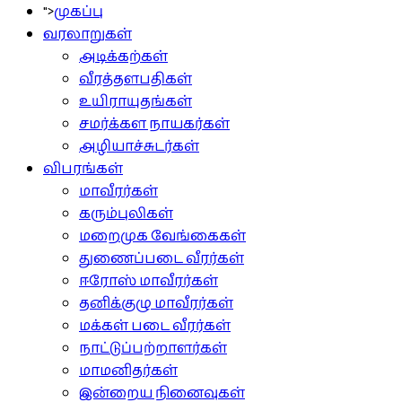
">
முகப்பு
வரலாறுகள்
அடிக்கற்கள்
வீரத்தளபதிகள்
உயிராயுதங்கள்
சமர்க்கள நாயகர்கள்
அழியாச்சுடர்கள்
விபரங்கள்
மாவீரர்கள்
கரும்புலிகள்
மறைமுக வேங்கைகள்
துணைப்படை வீரர்கள்
ஈரோஸ் மாவீரர்கள்
தனிக்குழு மாவீரர்கள்
மக்கள் படை வீரர்கள்
நாட்டுப்பற்றாளர்கள்
மாமனிதர்கள்
இன்றைய நினைவுகள்