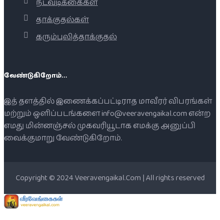
நடவடிக்கைகள்
தாக்குதல்கள்
கரும்புலித்தாக்குதல்
வேண்டுகிறோம்...
இத் தளத்தில் இணைக்கப்பட்டிராத மாவீரர் விபரங்கள்
மற்றும் ஒளிப்படங்களை info@veeravengaikal.com என்ற
எமது மின்னஞ்சல் முகவரியூடாக எமக்கு அனுப்பி
வைக்குமாறு வேண்டுகிறோம்.
Copyright © 2024 Veeravengaikal.Com | All rights reserved