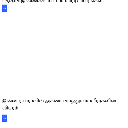
புதிதாக இணைக்கப்பட்ட மாவீரர் விபரங்கள்
→
அகவை வாழ்த்து
இன்றைய நாளில் அகவை காணும் மாவீரர்களின்
விபரம்
→