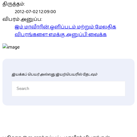
திருத்தம்:
2012-07-02 12:09:00
விபரம் அனுப்ப:
இம் மாவீரரின் ஒளிப்படம் மற்றும் மேலதிக
விபரங்களை எமக்கு அனுப்பி வைக்க
இயக்கப் பெயர் அல்லது இயற்பெயரில் தேடவும்
புதிய மாவீரர் விபரங்கள்