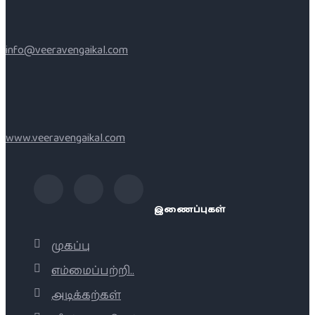
info@veeravengaikal.com
www.veeravengaikal.com
இணைப்புகள்
முகப்பு
எம்மைப்பற்றி..
அடிக்கற்கள்