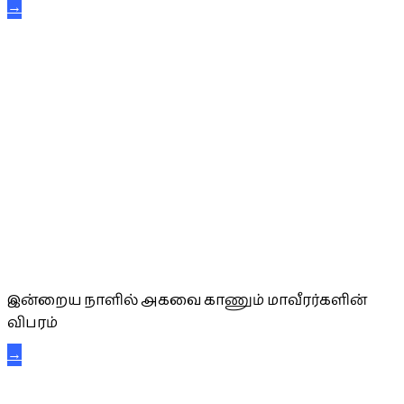
→
அகவை வாழ்த்து
இன்றைய நாளில் அகவை காணும் மாவீரர்களின்
விபரம்
→