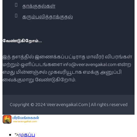
தாக்குதல்கள்
கரும்புலித்தாக்குதல்
வேண்டுகிறோம்...
இத் தளத்தில் இணைக்கப்பட்டிராத மாவீரர் விபரங்கள்
மற்றும் ஒளிப்படங்களை info@veeravengaikal.com என்ற
எமது மின்னஞ்சல் முகவரியூடாக எமக்கு அனுப்பி
வைக்குமாறு வேண்டுகிறோம்.
Copyright © 2024 Veeravengaikal.Com | All rights reserved
">
முகப்பு