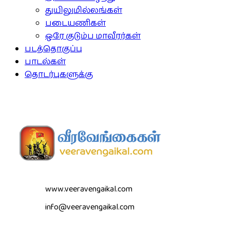
துயிலுமில்லங்கள்
படையணிகள்
ஒரே குடும்ப மாவீரர்கள்
படத்தொகுப்பு
பாடல்கள்
தொடர்புகளுக்கு
www.veeravengaikal.com
info@veeravengaikal.com