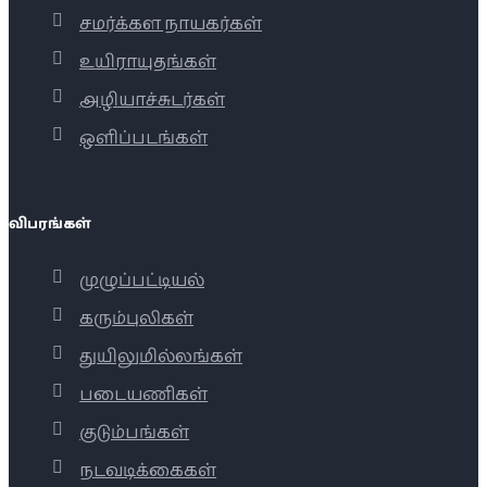
சமர்க்கள நாயகர்கள்
உயிராயுதங்கள்
அழியாச்சுடர்கள்
ஒளிப்படங்கள்
விபரங்கள்
முழுப்பட்டியல்
கரும்புலிகள்
துயிலுமில்லங்கள்
படையணிகள்
குடும்பங்கள்
நடவடிக்கைகள்