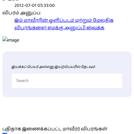
2012-07-01 05:33:00
விபரம் அனுப்ப:
இம் மாவீரரின் ஒளிப்படம் மற்றும் மேலதிக
விபரங்களை எமக்கு அனுப்பி வைக்க
இயக்கப் பெயர் அல்லது இயற்பெயரில் தேடவும்
புதிய மாவீரர் விபரங்கள்
புதிதாக இணைக்கப்பட்ட மாவீரர் விபரங்கள்