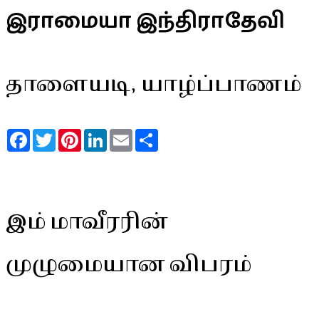
இராமையா இந்திராதேவி
தாளையடி, யாழ்ப்பாணம்
Facebook
Twitter
Pinterest
LinkedIn
Email
Share
இம் மாவீரரின்
முழுமையான விபரம்