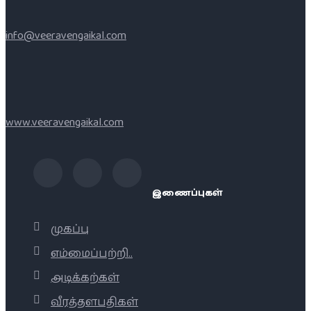
info@veeravengaikal.com
www.veeravengaikal.com
இணைப்புகள்
முகப்பு
எம்மைப்பற்றி..
அடிக்கற்கள்
வீரத்தளபதிகள்