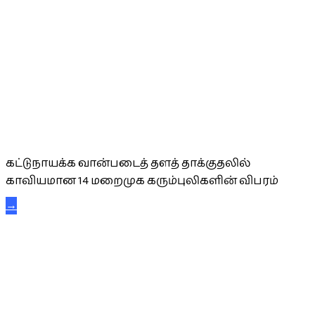
கட்டுநாயக்க கரும்புலிகள்
கட்டுநாயக்க வான்படைத் தளத் தாக்குதலில்
காவியமான 14 மறைமுக கரும்புலிகளின் விபரம்
→