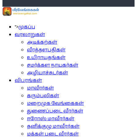
">
முகப்பு
வரலாறுகள்
அடிக்கற்கள்
வீரத்தளபதிகள்
உயிராயுதங்கள்
சமர்க்கள நாயகர்கள்
அழியாச்சுடர்கள்
விபரங்கள்
மாவீரர்கள்
கரும்புலிகள்
மறைமுக வேங்கைகள்
துணைப்படை வீரர்கள்
ஈரோஸ் மாவீரர்கள்
தனிக்குழு மாவீரர்கள்
மக்கள் படை வீரர்கள்