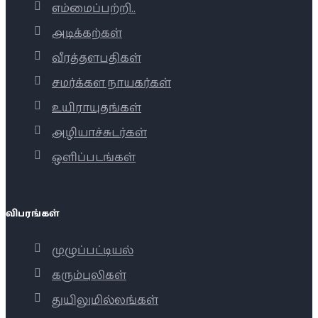
எம்மைப்பற்றி..
அடிக்கற்கள்
வீரத்தளபதிகள்
சமர்க்கள நாயகர்கள்
உயிராயுதங்கள்
அழியாச்சுடர்கள்
ஒளிப்படங்கள்
விபரங்கள்
முழுப்பட்டியல்
கரும்புலிகள்
துயிலுமில்லங்கள்