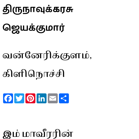
திருநாவுக்கரசு
ஜெயக்குமார்
வன்னேரிக்குளம்,
கிளிநொச்சி
Facebook
Twitter
Pinterest
LinkedIn
Email
Share
இம் மாவீரரின்