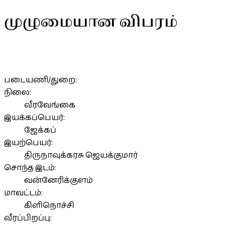
முழுமையான விபரம்
படையணி/துறை:
நிலை:
வீரவேங்கை
இயக்கப்பெயர்:
ஜேக்கப்
இயற்பெயர்:
திருநாவுக்கரசு ஜெயக்குமார்
சொந்த இடம்:
வன்னேரிக்குளம்
மாவட்டம்:
கிளிநொச்சி
வீரப்பிறப்பு: