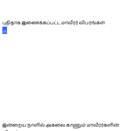
புதிய மாவீரர் விபரங்கள்
புதிதாக இணைக்கப்பட்ட மாவீரர் விபரங்கள்
→
அகவை வாழ்த்து
இன்றைய நாளில் அகவை காணும் மாவீரர்களின்