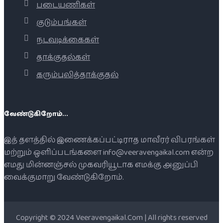
படையணிகள்
குடும்பங்கள்
நடவடிக்கைகள்
தாக்குதல்கள்
கரும்புலித்தாக்குதல்
வேண்டுகிறோம்...
இத் தளத்தில் இணைக்கப்பட்டிராத மாவீரர் விபரங்கள்
மற்றும் ஒளிப்படங்களை info@veeravengaikal.com என்ற
எமது மின்னஞ்சல் முகவரியூடாக எமக்கு அனுப்பி
வைக்குமாறு வேண்டுகிறோம்.
Copyright © 2024 Veeravengaikal.Com | All rights reserved