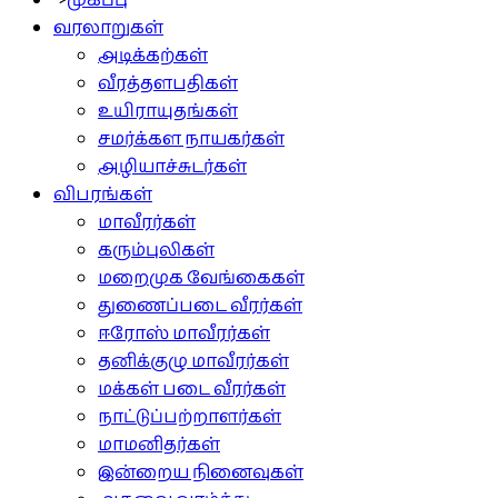
">
முகப்பு
வரலாறுகள்
அடிக்கற்கள்
வீரத்தளபதிகள்
உயிராயுதங்கள்
சமர்க்கள நாயகர்கள்
அழியாச்சுடர்கள்
விபரங்கள்
மாவீரர்கள்
கரும்புலிகள்
மறைமுக வேங்கைகள்
துணைப்படை வீரர்கள்
ஈரோஸ் மாவீரர்கள்
தனிக்குழு மாவீரர்கள்
மக்கள் படை வீரர்கள்
நாட்டுப்பற்றாளர்கள்
மாமனிதர்கள்
இன்றைய நினைவுகள்