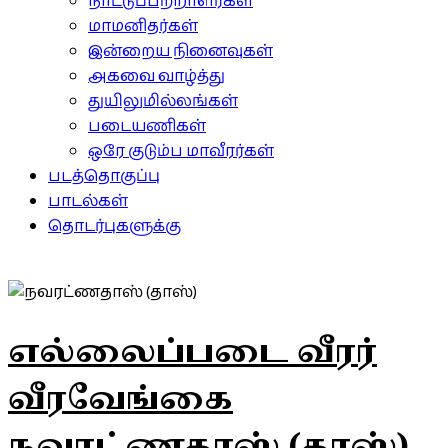
நாட்டுப்பற்றாளர்கள்
மாமனிதர்கள்
இன்றைய நினைவுகள்
அகவை வாழ்த்து
துயிலுமில்லங்கள்
படையணிகள்
ஒரே குடும்ப மாவீரர்கள்
படத்தொகுப்பு
பாடல்கள்
தொடர்புகளுக்கு
எல்லைப்படை வீரர்
வீரவேங்கை
நவரட்ணதாஸ் (தாஸ்)