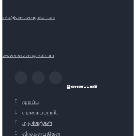
info@veeravengaikal.com
www.veeravengaikal.com
இணைப்புகள்
முகப்பு
எம்மைப்பற்றி..
அடிக்கற்கள்
வீரத்தளபதிகள்