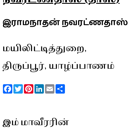
இராமநாதன் நவரட்ணதாஸ்
மயிலிட்டித்துறை,
திருப்பூர், யாழ்ப்பாணம்
Facebook
Twitter
Pinterest
LinkedIn
Email
Share
இம் மாவீரரின்