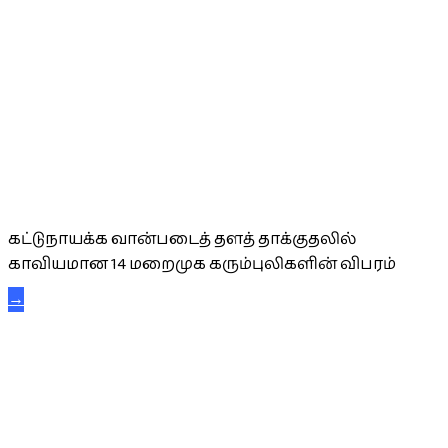
கட்டுநாயக்க கரும்புலிகள்
கட்டுநாயக்க வான்படைத் தளத் தாக்குதலில்
காவியமான 14 மறைமுக கரும்புலிகளின் விபரம்
→