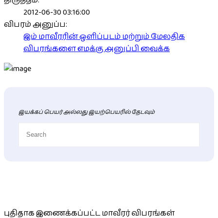
திருத்தம்:
2012-06-30 03:16:00
விபரம் அனுப்ப:
இம் மாவீரரின் ஒளிப்படம் மற்றும் மேலதிக
விபரங்களை எமக்கு அனுப்பி வைக்க
இயக்கப் பெயர் அல்லது இயற்பெயரில் தேடவும்
புதிய மாவீரர் விபரங்கள்
புதிதாக இணைக்கப்பட்ட மாவீரர் விபரங்கள்