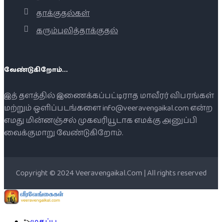
தாக்குதல்கள்
கரும்புலித்தாக்குதல்
வேண்டுகிறோம்...
இத் தளத்தில் இணைக்கப்பட்டிராத மாவீரர் விபரங்கள்
மற்றும் ஒளிப்படங்களை info@veeravengaikal.com என்ற
எமது மின்னஞ்சல் முகவரியூடாக எமக்கு அனுப்பி
வைக்குமாறு வேண்டுகிறோம்.
Copyright © 2024 Veeravengaikal.Com | All rights reserved