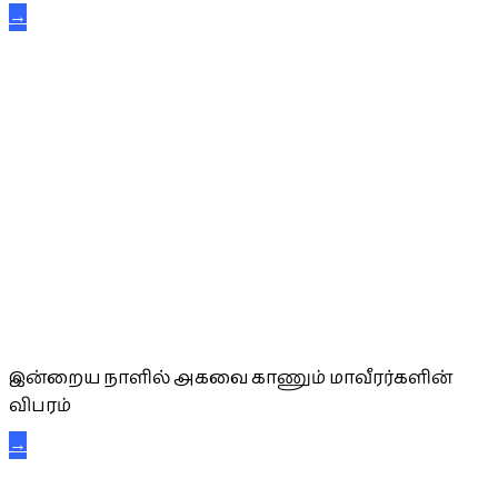
→
அகவை வாழ்த்து
இன்றைய நாளில் அகவை காணும் மாவீரர்களின்
விபரம்
→