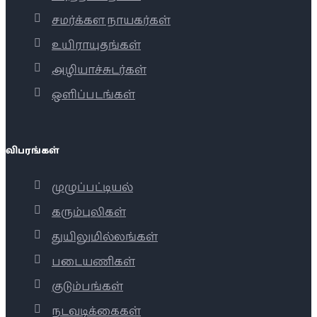
சமர்க்கள நாயகர்கள்
உயிராயுதங்கள்
அழியாச்சுடர்கள்
ஒளிப்படங்கள்
விபரங்கள்
முழுப்பட்டியல்
கரும்புலிகள்
துயிலுமில்லங்கள்
படையணிகள்
குடும்பங்கள்
நடவடிக்கைகள்