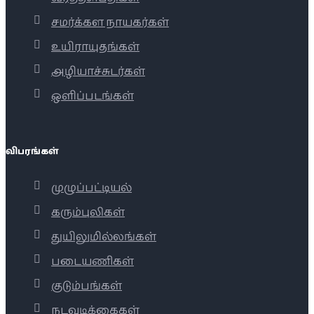
சமர்க்கள நாயகர்கள்
உயிராயுதங்கள்
அழியாச்சுடர்கள்
ஒளிப்படங்கள்
விபரங்கள்
முழுப்பட்டியல்
கரும்புலிகள்
துயிலுமில்லங்கள்
படையணிகள்
குடும்பங்கள்
நடவடிக்கைகள்