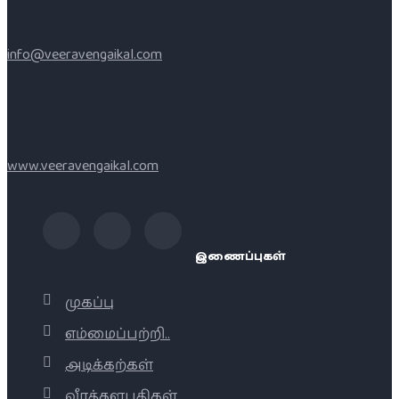
info@veeravengaikal.com
www.veeravengaikal.com
இணைப்புகள்
முகப்பு
எம்மைப்பற்றி..
அடிக்கற்கள்
வீரத்தளபதிகள்