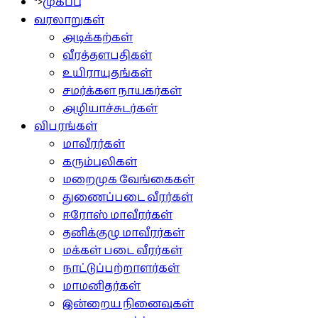
">
முகப்பு
வரலாறுகள்
அடிக்கற்கள்
வீரத்தளபதிகள்
உயிராயுதங்கள்
சமர்க்கள நாயகர்கள்
அழியாச்சுடர்கள்
விபரங்கள்
மாவீரர்கள்
கரும்புலிகள்
மறைமுக வேங்கைகள்
துணைப்படை வீரர்கள்
ஈரோஸ் மாவீரர்கள்
தனிக்குழு மாவீரர்கள்
மக்கள் படை வீரர்கள்
நாட்டுப்பற்றாளர்கள்
மாமனிதர்கள்
இன்றைய நினைவுகள்