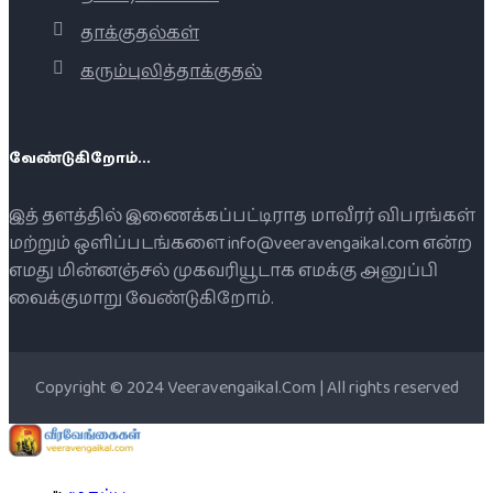
தாக்குதல்கள்
கரும்புலித்தாக்குதல்
வேண்டுகிறோம்...
இத் தளத்தில் இணைக்கப்பட்டிராத மாவீரர் விபரங்கள்
மற்றும் ஒளிப்படங்களை info@veeravengaikal.com என்ற
எமது மின்னஞ்சல் முகவரியூடாக எமக்கு அனுப்பி
வைக்குமாறு வேண்டுகிறோம்.
Copyright © 2024 Veeravengaikal.Com | All rights reserved