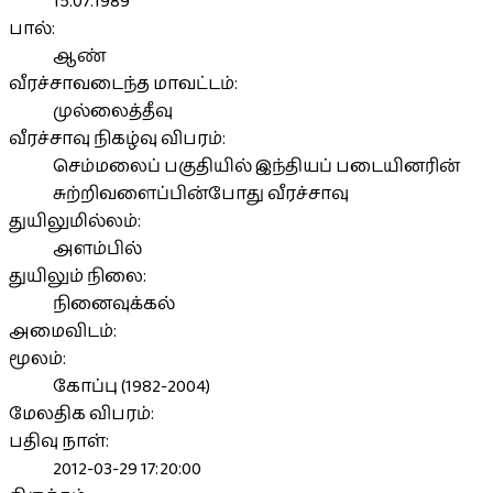
15.07.1989
பால்:
ஆண்
வீரச்சாவடைந்த மாவட்டம்:
முல்லைத்தீவு
வீரச்சாவு நிகழ்வு விபரம்:
செம்மலைப் பகுதியில் இந்தியப் படையினரின்
சுற்றிவளைப்பின்போது வீரச்சாவு
துயிலுமில்லம்:
அளம்பில்
துயிலும் நிலை:
நினைவுக்கல்
அமைவிடம்:
மூலம்:
கோப்பு (1982-2004)
மேலதிக விபரம்:
பதிவு நாள்:
2012-03-29 17:20:00