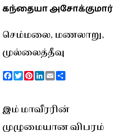
கந்தையா அசோக்குமார்
செம்மலை, மணலாறு,
முல்லைத்தீவு
Facebook
Twitter
Pinterest
LinkedIn
Email
Share
இம் மாவீரரின்
முழுமையான விபரம்