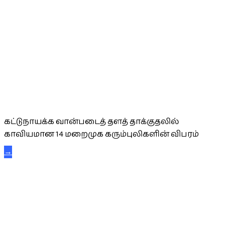
கட்டுநாயக்க கரும்புலிகள்
கட்டுநாயக்க வான்படைத் தளத் தாக்குதலில்
காவியமான 14 மறைமுக கரும்புலிகளின் விபரம்
→