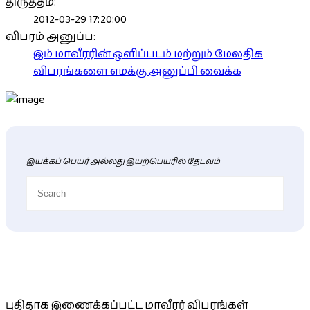
திருத்தம்:
2012-03-29 17:20:00
விபரம் அனுப்ப:
இம் மாவீரரின் ஒளிப்படம் மற்றும் மேலதிக
விபரங்களை எமக்கு அனுப்பி வைக்க
இயக்கப் பெயர் அல்லது இயற்பெயரில் தேடவும்
புதிய மாவீரர் விபரங்கள்
புதிதாக இணைக்கப்பட்ட மாவீரர் விபரங்கள்