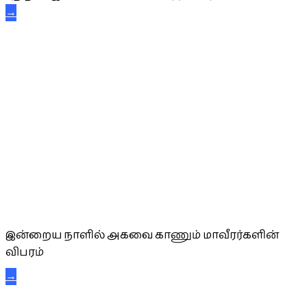
→
அகவை வாழ்த்து
இன்றைய நாளில் அகவை காணும் மாவீரர்களின்
விபரம்
→