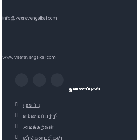
info@veeravengaikal.com
www.veeravengaikal.com
இணைப்புகள்
முகப்பு
எம்மைப்பற்றி..
அடிக்கற்கள்
வீரத்தளபதிகள்