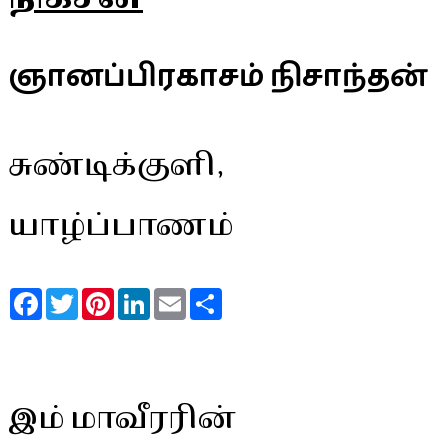
ஞானப்பிரகாசம் நிசாந்தன்
சுண்டிக்குளி,
யாழ்ப்பாணம்
Facebook
Twitter
Pinterest
LinkedIn
Email
Share
இம் மாவீரரின்