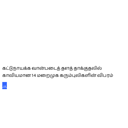
கட்டுநாயக்க கரும்புலிகள்
கட்டுநாயக்க வான்படைத் தளத் தாக்குதலில்
காவியமான 14 மறைமுக கரும்புலிகளின் விபரம்
→