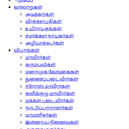
">
முகப்பு
வரலாறுகள்
அடிக்கற்கள்
வீரத்தளபதிகள்
உயிராயுதங்கள்
சமர்க்கள நாயகர்கள்
அழியாச்சுடர்கள்
விபரங்கள்
மாவீரர்கள்
கரும்புலிகள்
மறைமுக வேங்கைகள்
துணைப்படை வீரர்கள்
ஈரோஸ் மாவீரர்கள்
தனிக்குழு மாவீரர்கள்
மக்கள் படை வீரர்கள்
நாட்டுப்பற்றாளர்கள்
மாமனிதர்கள்
இன்றைய நினைவுகள்