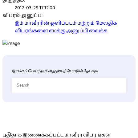
திருத்தம்:
2012-03-29 17:12:00
விபரம் அனுப்ப:
இம் மாவீரரின் ஒளிப்படம் மற்றும் மேலதிக
விபரங்களை எமக்கு அனுப்பி வைக்க
இயக்கப் பெயர் அல்லது இயற்பெயரில் தேடவும்
புதிய மாவீரர் விபரங்கள்
புதிதாக இணைக்கப்பட்ட மாவீரர் விபரங்கள்