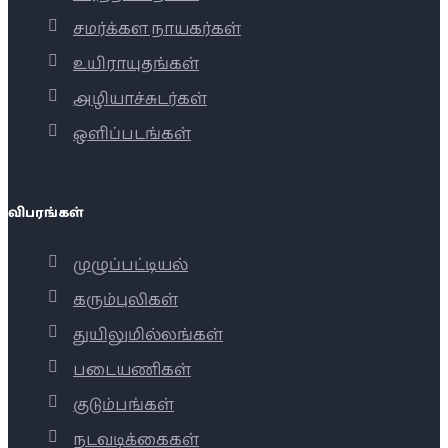
சமர்க்கள நாயகர்கள்
உயிராயுதங்கள்
அழியாச்சுடர்கள்
ஒளிப்படங்கள்
விபரங்கள்
முழுப்பட்டியல்
கரும்புலிகள்
துயிலுமில்லங்கள்
படையணிகள்
குடும்பங்கள்
நடவடிக்கைகள்