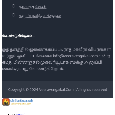
தாக்குதல்கள்
கரும்புலித்தாக்குதல்
வேண்டுகிறோம்...
இத் தளத்தில் இணைக்கப்பட்டிராத மாவீரர் விபரங்கள்
மற்றும் ஒளிப்படங்களை info@veeravengaikal.com என்ற
எமது மின்னஞ்சல் முகவரியூடாக எமக்கு அனுப்பி
வைக்குமாறு வேண்டுகிறோம்.
Copyright © 2024 Veeravengaikal.Com | All rights reserved