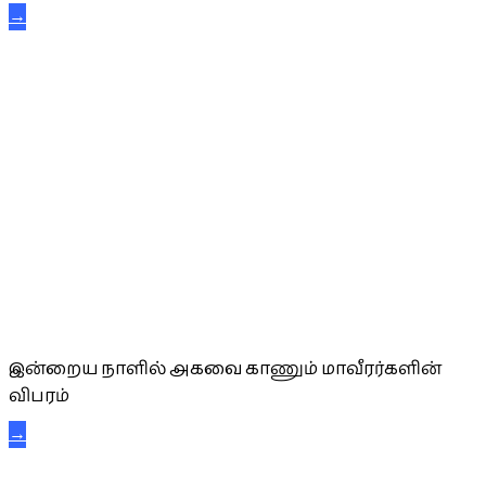
→
அகவை வாழ்த்து
இன்றைய நாளில் அகவை காணும் மாவீரர்களின்
விபரம்
→