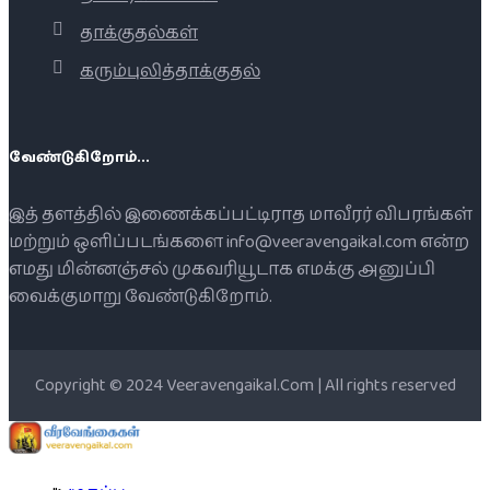
தாக்குதல்கள்
கரும்புலித்தாக்குதல்
வேண்டுகிறோம்...
இத் தளத்தில் இணைக்கப்பட்டிராத மாவீரர் விபரங்கள்
மற்றும் ஒளிப்படங்களை info@veeravengaikal.com என்ற
எமது மின்னஞ்சல் முகவரியூடாக எமக்கு அனுப்பி
வைக்குமாறு வேண்டுகிறோம்.
Copyright © 2024 Veeravengaikal.Com | All rights reserved