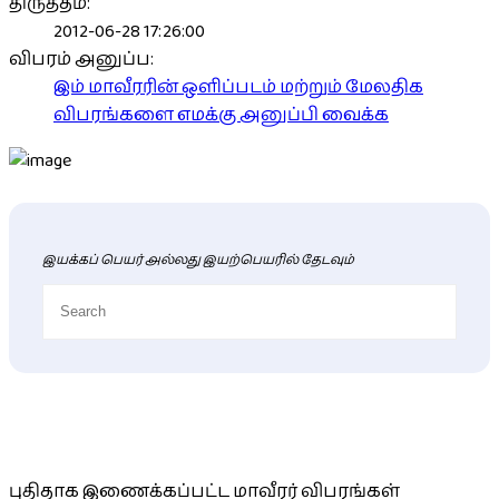
திருத்தம்:
2012-06-28 17:26:00
விபரம் அனுப்ப:
இம் மாவீரரின் ஒளிப்படம் மற்றும் மேலதிக
விபரங்களை எமக்கு அனுப்பி வைக்க
இயக்கப் பெயர் அல்லது இயற்பெயரில் தேடவும்
புதிய மாவீரர் விபரங்கள்
புதிதாக இணைக்கப்பட்ட மாவீரர் விபரங்கள்