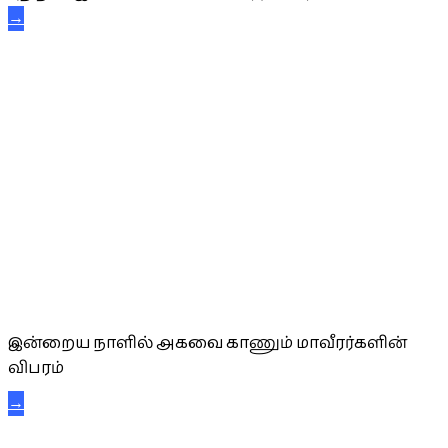
→
அகவை வாழ்த்து
இன்றைய நாளில் அகவை காணும் மாவீரர்களின்
விபரம்
→