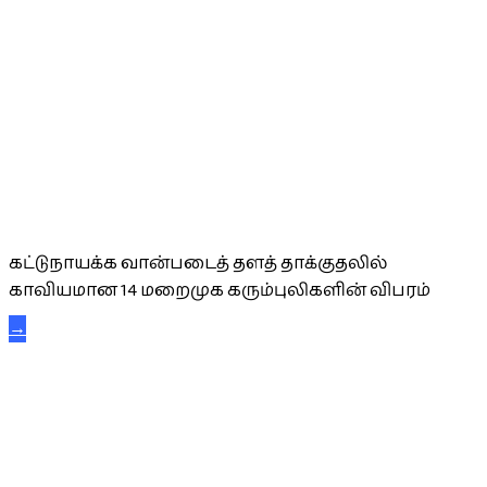
கட்டுநாயக்க கரும்புலிகள்
கட்டுநாயக்க வான்படைத் தளத் தாக்குதலில்
காவியமான 14 மறைமுக கரும்புலிகளின் விபரம்
→