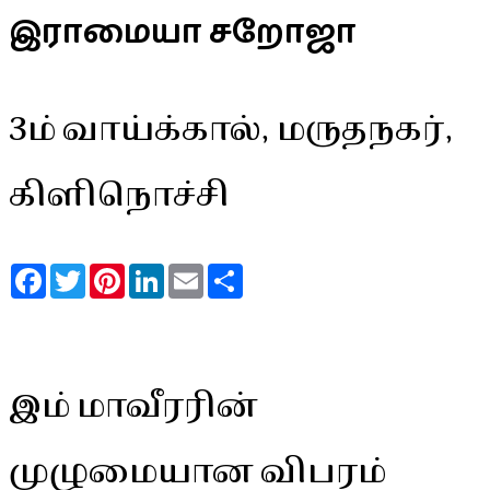
இராமையா சறோஜா
3ம் வாய்க்கால், மருதநகர்,
கிளிநொச்சி
Facebook
Twitter
Pinterest
LinkedIn
Email
Share
இம் மாவீரரின்
முழுமையான விபரம்