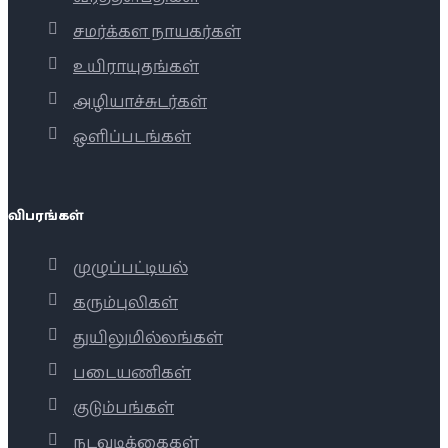
சமர்க்கள நாயகர்கள்
உயிராயுதங்கள்
அழியாச்சுடர்கள்
ஒளிப்படங்கள்
விபரங்கள்
முழுப்பட்டியல்
கரும்புலிகள்
துயிலுமில்லங்கள்
படையணிகள்
குடும்பங்கள்
நடவடிக்கைகள்