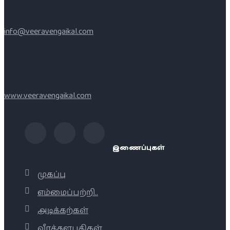
info@veeravengaikal.com
www.veeravengaikal.com
இணைப்புகள்
முகப்பு
எம்மைப்பற்றி..
அடிக்கற்கள்
வீரத்தளபதிகள்