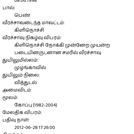
08.06.1998
பால்:
பெண்
வீரச்சாவடைந்த மாவட்டம்:
கிளிநொச்சி
வீரச்சாவு நிகழ்வு விபரம்:
கிளிநொச்சி நோக்கி முன்னேற முயன்ற
படையினருடனான சமரில் வீரச்சாவு
துயிலுமில்லம்:
முழங்காவில்
துயிலும் நிலை:
வித்துடல்
அமைவிடம்:
மூலம்:
கோப்பு (1982-2004)
மேலதிக விபரம்:
பதிவு நாள்:
2012-06-28 17:26:00