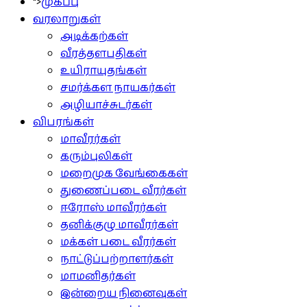
">
முகப்பு
வரலாறுகள்
அடிக்கற்கள்
வீரத்தளபதிகள்
உயிராயுதங்கள்
சமர்க்கள நாயகர்கள்
அழியாச்சுடர்கள்
விபரங்கள்
மாவீரர்கள்
கரும்புலிகள்
மறைமுக வேங்கைகள்
துணைப்படை வீரர்கள்
ஈரோஸ் மாவீரர்கள்
தனிக்குழு மாவீரர்கள்
மக்கள் படை வீரர்கள்
நாட்டுப்பற்றாளர்கள்
மாமனிதர்கள்
இன்றைய நினைவுகள்