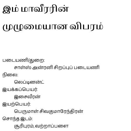
இம் மாவீரரின்
முழுமையான விபரம்
படையணி/துறை:
சாள்ஸ் அன்ரனி சிறப்புப் படையணி
நிலை:
லெப்டினன்ட்
இயக்கப்பெயர்:
இசைவீரன்
இயற்பெயர்:
பெருமாள் சிவகுமாரேந்திரன்
சொந்த இடம்:
சூரிபுரம், வற்றாப்பளை