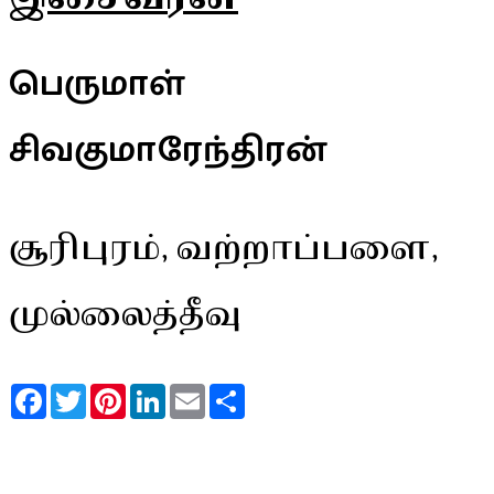
பெருமாள்
சிவகுமாரேந்திரன்
சூரிபுரம், வற்றாப்பளை,
முல்லைத்தீவு
Facebook
Twitter
Pinterest
LinkedIn
Email
Share