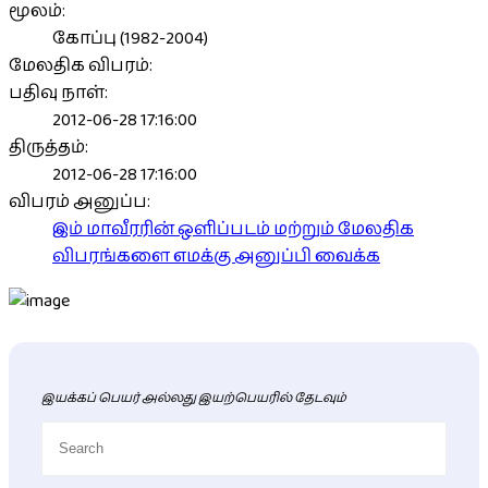
மூலம்:
கோப்பு (1982-2004)
மேலதிக விபரம்:
பதிவு நாள்:
2012-06-28 17:16:00
திருத்தம்:
2012-06-28 17:16:00
விபரம் அனுப்ப:
இம் மாவீரரின் ஒளிப்படம் மற்றும் மேலதிக
விபரங்களை எமக்கு அனுப்பி வைக்க
இயக்கப் பெயர் அல்லது இயற்பெயரில் தேடவும்