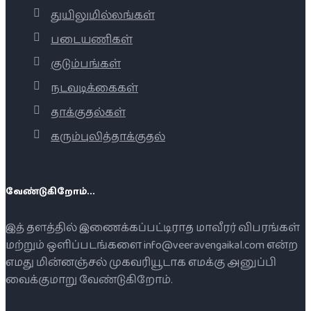
துயிலுமில்லங்கள்
படையணிகள்
குடும்பங்கள்
நடவடிக்கைகள்
தாக்குதல்கள்
கரும்புலித்தாக்குதல்
வேண்டுகிறோம்...
இத் தளத்தில் இணைக்கப்பட்டிராத மாவீரர் விபரங்கள்
மற்றும் ஒளிப்படங்களை info@veeravengaikal.com என்ற
எமது மின்னஞ்சல் முகவரியூடாக எமக்கு அனுப்பி
வைக்குமாறு வேண்டுகிறோம்.