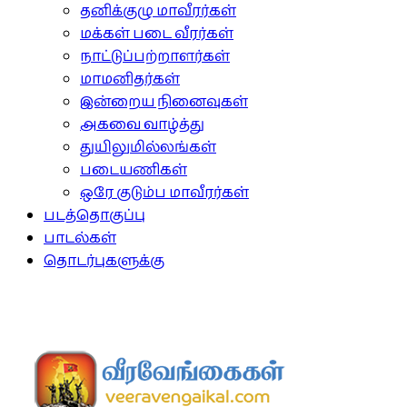
தனிக்குழு மாவீரர்கள்
மக்கள் படை வீரர்கள்
நாட்டுப்பற்றாளர்கள்
மாமனிதர்கள்
இன்றைய நினைவுகள்
அகவை வாழ்த்து
துயிலுமில்லங்கள்
படையணிகள்
ஒரே குடும்ப மாவீரர்கள்
படத்தொகுப்பு
பாடல்கள்
தொடர்புகளுக்கு