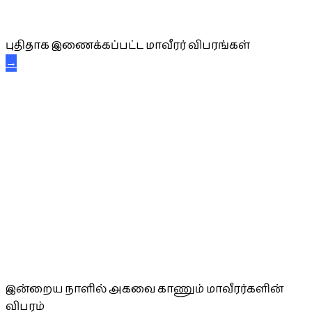
புதிய மாவீரர் விபரங்கள்
புதிதாக இணைக்கப்பட்ட மாவீரர் விபரங்கள்
→
அகவை வாழ்த்து
இன்றைய நாளில் அகவை காணும் மாவீரர்களின்
விபரம்