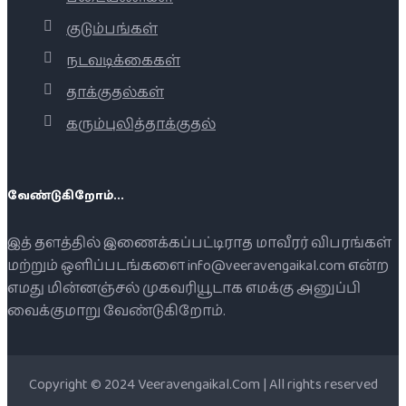
குடும்பங்கள்
நடவடிக்கைகள்
தாக்குதல்கள்
கரும்புலித்தாக்குதல்
வேண்டுகிறோம்...
இத் தளத்தில் இணைக்கப்பட்டிராத மாவீரர் விபரங்கள்
மற்றும் ஒளிப்படங்களை info@veeravengaikal.com என்ற
எமது மின்னஞ்சல் முகவரியூடாக எமக்கு அனுப்பி
வைக்குமாறு வேண்டுகிறோம்.
Copyright © 2024 Veeravengaikal.Com | All rights reserved