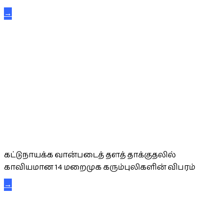
→
கட்டுநாயக்க கரும்புலிகள்
கட்டுநாயக்க வான்படைத் தளத் தாக்குதலில்
காவியமான 14 மறைமுக கரும்புலிகளின் விபரம்
→