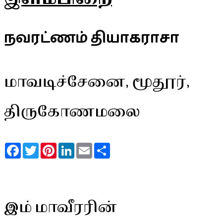
நவரட்ணம் தியாகராசா
மாவடிச்சேனை, மூதூர்,
திருகோணமலை
Facebook
Twitter
Pinterest
LinkedIn
Email
Share
இம் மாவீரரின்