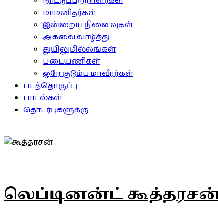
நாட்டுப்பற்றாளர்கள்
மாமனிதர்கள்
இன்றைய நினைவுகள்
அகவை வாழ்த்து
துயிலுமில்லங்கள்
படையணிகள்
ஒரே குடும்ப மாவீரர்கள்
படத்தொகுப்பு
பாடல்கள்
தொடர்புகளுக்கு
லெப்டினன்ட் கூத்தரசன