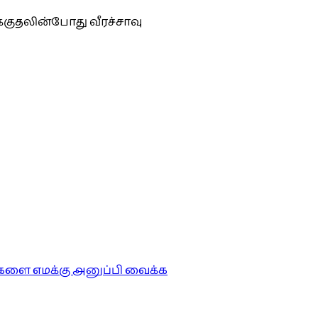
்குதலின்போது வீரச்சாவு
ங்களை எமக்கு அனுப்பி வைக்க