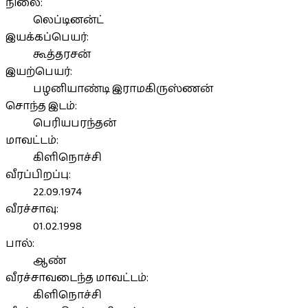
நிலை:
லெப்டினன்ட்
இயக்கப்பெயர்:
கூத்தரசன்
இயற்பெயர்:
பழனியாண்டி இராமகிருஸ்ணன்
சொந்த இடம்:
பெரியபரந்தன்
மாவட்டம்:
கிளிநொச்சி
வீரப்பிறப்பு:
22.09.1974
வீரச்சாவு:
01.02.1998
பால்:
ஆண்
வீரச்சாவடைந்த மாவட்டம்:
கிளிநொச்சி