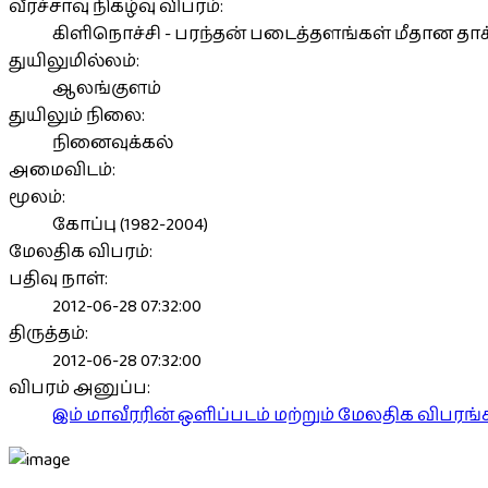
வீரச்சாவு நிகழ்வு விபரம்:
கிளிநொச்சி - பரந்தன் படைத்தளங்கள் மீதான தாக
துயிலுமில்லம்:
ஆலங்குளம்
துயிலும் நிலை:
நினைவுக்கல்
அமைவிடம்:
மூலம்:
கோப்பு (1982-2004)
மேலதிக விபரம்:
பதிவு நாள்:
2012-06-28 07:32:00
திருத்தம்:
2012-06-28 07:32:00
விபரம் அனுப்ப:
இம் மாவீரரின் ஒளிப்படம் மற்றும் மேலதிக விபர