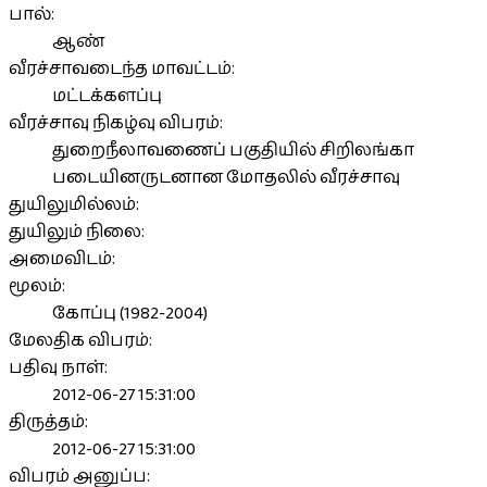
பால்:
ஆண்
வீரச்சாவடைந்த மாவட்டம்:
மட்டக்களப்பு
வீரச்சாவு நிகழ்வு விபரம்:
துறைநீலாவணைப் பகுதியில் சிறிலங்கா
படையினருடனான மோதலில் வீரச்சாவு
துயிலுமில்லம்:
துயிலும் நிலை:
அமைவிடம்:
மூலம்:
கோப்பு (1982-2004)
மேலதிக விபரம்:
பதிவு நாள்:
2012-06-27 15:31:00
திருத்தம்:
2012-06-27 15:31:00
விபரம் அனுப்ப: