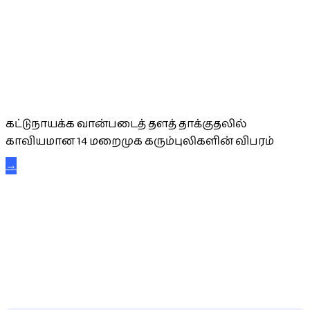
கட்டுநாயக்க கரும்புலிகள்
கட்டுநாயக்க வான்படைத் தளத் தாக்குதலில்
காவியமான 14 மறைமுக கரும்புலிகளின் விபரம்
→