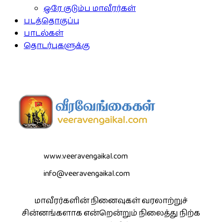
ஒரே குடும்ப மாவீரர்கள்
படத்தொகுப்பு
பாடல்கள்
தொடர்புகளுக்கு
www.veeravengaikal.com
info@veeravengaikal.com
மாவீரர்களின் நினைவுகள் வரலாற்றுச்
சின்னங்களாக என்றென்றும் நிலைத்து நிற்க