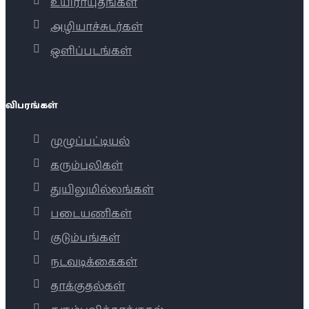
உயிராயுதங்கள்
அழியாச்சுடர்கள்
ஒளிப்படங்கள்
விபரங்கள்
முழுப்பட்டியல்
கரும்புலிகள்
துயிலுமில்லங்கள்
படையணிகள்
குடும்பங்கள்
நடவடிக்கைகள்
தாக்குதல்கள்