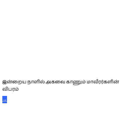
அகவை வாழ்த்து
இன்றைய நாளில் அகவை காணும் மாவீரர்களின்
விபரம்
→