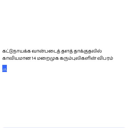
கட்டுநாயக்க கரும்புலிகள்
கட்டுநாயக்க வான்படைத் தளத் தாக்குதலில்
காவியமான 14 மறைமுக கரும்புலிகளின் விபரம்
→