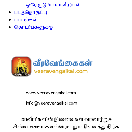
ஒரே குடும்ப மாவீரர்கள்
படத்தொகுப்பு
பாடல்கள்
தொடர்புகளுக்கு
www.veeravengaikal.com
info@veeravengaikal.com
மாவீரர்களின் நினைவுகள் வரலாற்றுச்
சின்னங்களாக என்றென்றும் நிலைத்து நிற்க