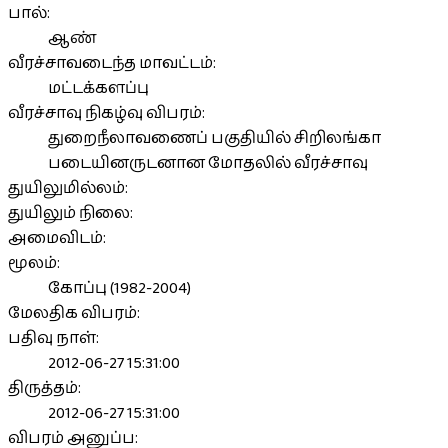
பால்:
ஆண்
வீரச்சாவடைந்த மாவட்டம்:
மட்டக்களப்பு
வீரச்சாவு நிகழ்வு விபரம்:
துறைநீலாவணைப் பகுதியில் சிறிலங்கா
படையினருடனான மோதலில் வீரச்சாவு
துயிலுமில்லம்:
துயிலும் நிலை:
அமைவிடம்:
மூலம்:
கோப்பு (1982-2004)
மேலதிக விபரம்:
பதிவு நாள்:
2012-06-27 15:31:00
திருத்தம்:
2012-06-27 15:31:00
விபரம் அனுப்ப: