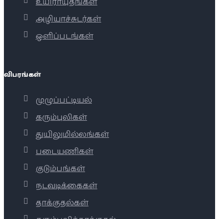
உயிராயுதங்கள்
அழியாச்சுடர்கள்
ஒளிப்படங்கள்
விபரங்கள்
முழுப்பட்டியல்
கரும்புலிகள்
துயிலுமில்லங்கள்
படையணிகள்
குடும்பங்கள்
நடவடிக்கைகள்
தாக்குதல்கள்