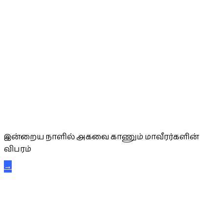
அகவை வாழ்த்து
இன்றைய நாளில் அகவை காணும் மாவீரர்களின்
விபரம்
→