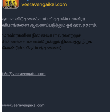
தாயக விடுதலைக்காய் வித்தாகிய மாவீரர்
விபரங்களை ஆவணப்படுத்தும் ஓர் தரவுத்தளம்.
“மாவீரர்களின் நினைவுகள் வரலாற்றுச்
சின்னங்களாக என்றென்றும் நிலைத்து நிற்க
வேண்டும் ”- தேசியத் தலைவர்
info@veeravengaikal.com
www.veeravengaikal.com