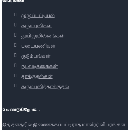
விபரங்கள்
முழுப்பட்டியல்
கரும்புலிகள்
துயிலுமில்லங்கள்
படையணிகள்
குடும்பங்கள்
நடவடிக்கைகள்
தாக்குதல்கள்
கரும்புலித்தாக்குதல்
வேண்டுகிறோம்...
இத் தளத்தில் இணைக்கப்பட்டிராத மாவீரர் விபரங்கள்