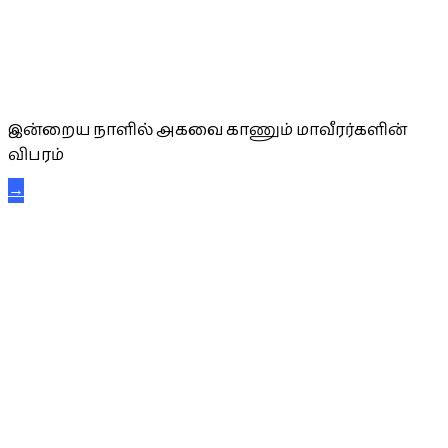
அகவை வாழ்த்து
இன்றைய நாளில் அகவை காணும் மாவீரர்களின்
விபரம்
→
கட்டுநாயக்க கரும்புலிகள்