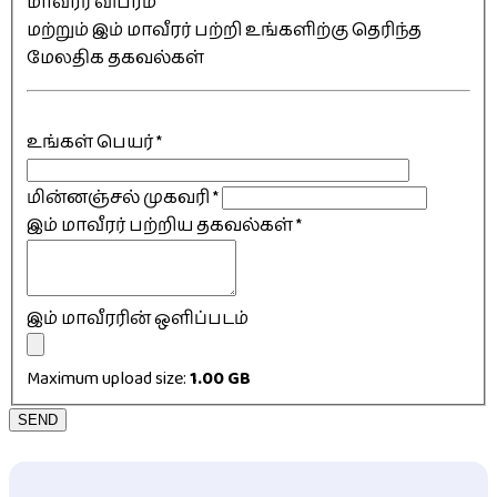
மாவீரர் விபரம்
மற்றும் இம் மாவீரர் பற்றி உங்களிற்கு தெரிந்த
மேலதிக தகவல்கள்
உங்கள் பெயர்
*
மின்னஞ்சல் முகவரி
*
இம் மாவீரர் பற்றிய தகவல்கள்
*
இம் மாவீரரின் ஒளிப்படம்
Maximum upload size:
1.00 GB
SEND