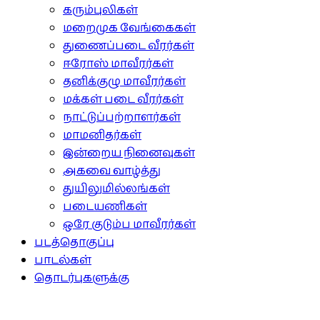
கரும்புலிகள்
மறைமுக வேங்கைகள்
துணைப்படை வீரர்கள்
ஈரோஸ் மாவீரர்கள்
தனிக்குழு மாவீரர்கள்
மக்கள் படை வீரர்கள்
நாட்டுப்பற்றாளர்கள்
மாமனிதர்கள்
இன்றைய நினைவுகள்
அகவை வாழ்த்து
துயிலுமில்லங்கள்
படையணிகள்
ஒரே குடும்ப மாவீரர்கள்
படத்தொகுப்பு
பாடல்கள்
தொடர்புகளுக்கு