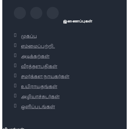
இணைப்புகள்
முகப்பு
எம்மைப்பற்றி..
அடிக்கற்கள்
வீரத்தளபதிகள்
சமர்க்கள நாயகர்கள்
உயிராயுதங்கள்
அழியாச்சுடர்கள்
ஒளிப்படங்கள்