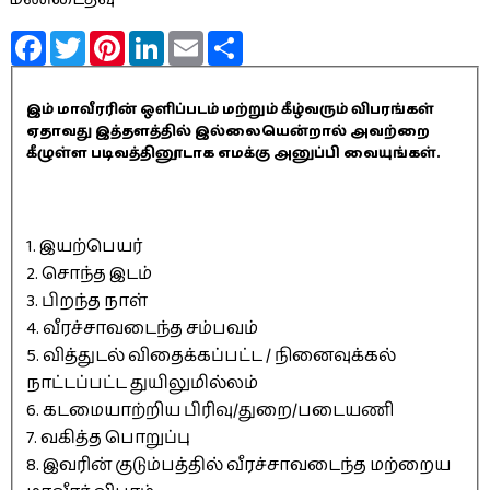
Facebook
Twitter
Pinterest
LinkedIn
Email
Share
இம் மாவீரரின் ஒளிப்படம் மற்றும் கீழ்வரும் விபரங்கள்
ஏதாவது இத்தளத்தில் இல்லையென்றால் அவற்றை
கீழுள்ள படிவத்தினூடாக எமக்கு அனுப்பி வையுங்கள்.
1. இயற்பெயர்
2. சொந்த இடம்
3. பிறந்த நாள்
4. வீரச்சாவடைந்த சம்பவம்
5. வித்துடல் விதைக்கப்பட்ட / நினைவுக்கல்
நாட்டப்பட்ட துயிலுமில்லம்
6. கடமையாற்றிய பிரிவு/துறை/படையணி
7. வகித்த பொறுப்பு
8. இவரின் குடும்பத்தில் வீரச்சாவடைந்த மற்றைய