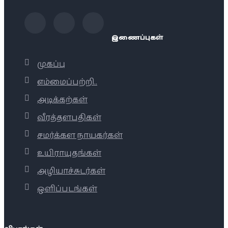
இணைப்புகள்
முகப்பு
எம்மைப்பற்றி..
அடிக்கற்கள்
வீரத்தளபதிகள்
சமர்க்கள நாயகர்கள்
உயிராயுதங்கள்
அழியாச்சுடர்கள்
ஒளிப்படங்கள்