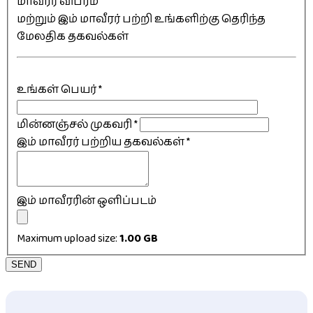
மாவீரர் விபரம்
மற்றும் இம் மாவீரர் பற்றி உங்களிற்கு தெரிந்த
மேலதிக தகவல்கள்
உங்கள் பெயர்
*
மின்னஞ்சல் முகவரி
*
இம் மாவீரர் பற்றிய தகவல்கள்
*
இம் மாவீரரின் ஒளிப்படம்
Maximum upload size:
1.00 GB
SEND