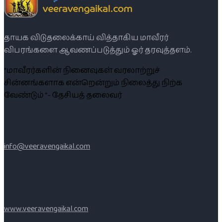
தாயக விடுதலைக்காய் வித்தாகிய மாவீரர்
விபரங்களை ஆவணப்படுத்தும் ஓர் தரவுத்தளம்.
“மாவீரர்களின் நினைவுகள் வரலாற்றுச்
சின்னங்களாக என்றென்றும் நிலைத்து நிற்க
வேண்டும் ”- தேசியத் தலைவர்
info@veeravengaikal.com
www.veeravengaikal.com