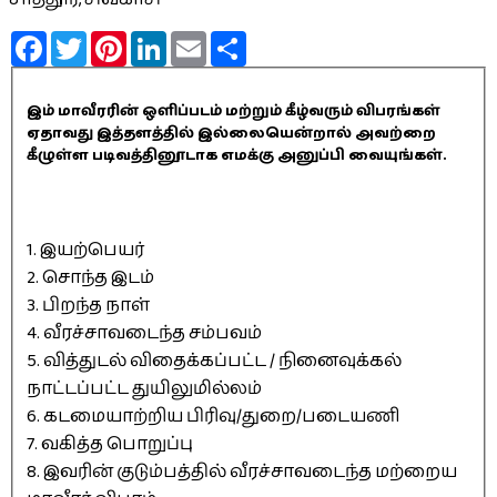
Facebook
Twitter
Pinterest
LinkedIn
Email
Share
இம் மாவீரரின் ஒளிப்படம் மற்றும் கீழ்வரும் விபரங்கள்
ஏதாவது இத்தளத்தில் இல்லையென்றால் அவற்றை
கீழுள்ள படிவத்தினூடாக எமக்கு அனுப்பி வையுங்கள்.
1. இயற்பெயர்
2. சொந்த இடம்
3. பிறந்த நாள்
4. வீரச்சாவடைந்த சம்பவம்
5. வித்துடல் விதைக்கப்பட்ட / நினைவுக்கல்
நாட்டப்பட்ட துயிலுமில்லம்
6. கடமையாற்றிய பிரிவு/துறை/படையணி
7. வகித்த பொறுப்பு
8. இவரின் குடும்பத்தில் வீரச்சாவடைந்த மற்றைய