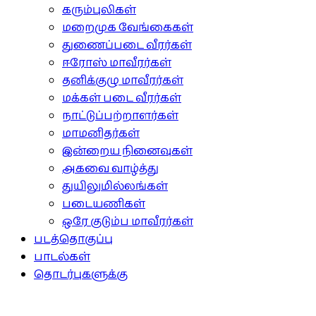
கரும்புலிகள்
மறைமுக வேங்கைகள்
துணைப்படை வீரர்கள்
ஈரோஸ் மாவீரர்கள்
தனிக்குழு மாவீரர்கள்
மக்கள் படை வீரர்கள்
நாட்டுப்பற்றாளர்கள்
மாமனிதர்கள்
இன்றைய நினைவுகள்
அகவை வாழ்த்து
துயிலுமில்லங்கள்
படையணிகள்
ஒரே குடும்ப மாவீரர்கள்
படத்தொகுப்பு
பாடல்கள்
தொடர்புகளுக்கு