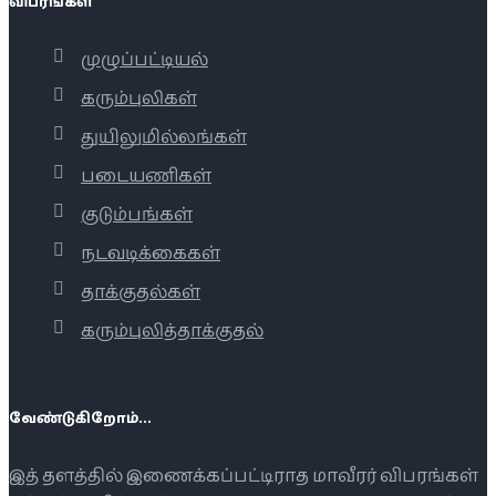
விபரங்கள்
முழுப்பட்டியல்
கரும்புலிகள்
துயிலுமில்லங்கள்
படையணிகள்
குடும்பங்கள்
நடவடிக்கைகள்
தாக்குதல்கள்
கரும்புலித்தாக்குதல்
வேண்டுகிறோம்...
இத் தளத்தில் இணைக்கப்பட்டிராத மாவீரர் விபரங்கள்