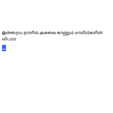
அகவை வாழ்த்து
இன்றைய நாளில் அகவை காணும் மாவீரர்களின்
விபரம்
→
கட்டுநாயக்க கரும்புலிகள்