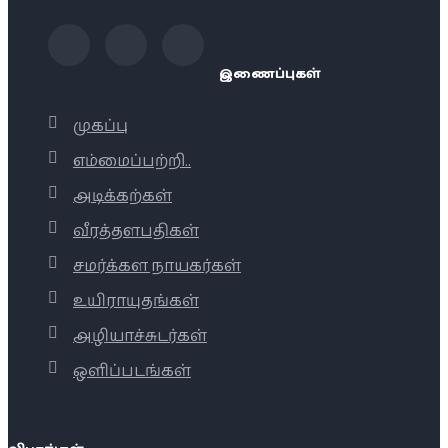
இணைப்புகள்
முகப்பு
எம்மைப்பற்றி..
அடிக்கற்கள்
வீரத்தளபதிகள்
சமர்க்கள நாயகர்கள்
உயிராயுதங்கள்
அழியாச்சுடர்கள்
ஒளிப்படங்கள்