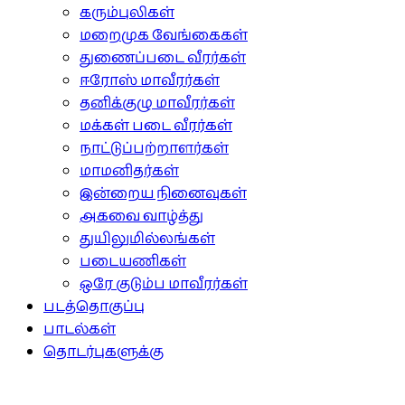
கரும்புலிகள்
மறைமுக வேங்கைகள்
துணைப்படை வீரர்கள்
ஈரோஸ் மாவீரர்கள்
தனிக்குழு மாவீரர்கள்
மக்கள் படை வீரர்கள்
நாட்டுப்பற்றாளர்கள்
மாமனிதர்கள்
இன்றைய நினைவுகள்
அகவை வாழ்த்து
துயிலுமில்லங்கள்
படையணிகள்
ஒரே குடும்ப மாவீரர்கள்
படத்தொகுப்பு
பாடல்கள்
தொடர்புகளுக்கு