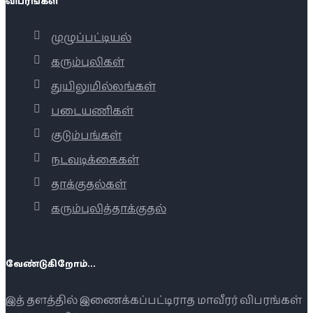
விபரங்கள்
முழுப்பட்டியல்
கரும்புலிகள்
துயிலுமில்லங்கள்
படையணிகள்
குடும்பங்கள்
நடவடிக்கைகள்
தாக்குதல்கள்
கரும்புலித்தாக்குதல்
வேண்டுகிறோம்...
இத் தளத்தில் இணைக்கப்பட்டிராத மாவீரர் விபரங்கள்