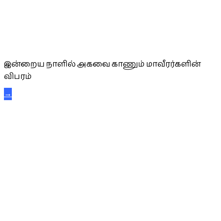
அகவை வாழ்த்து
இன்றைய நாளில் அகவை காணும் மாவீரர்களின்
விபரம்
→
கட்டுநாயக்க கரும்புலிகள்