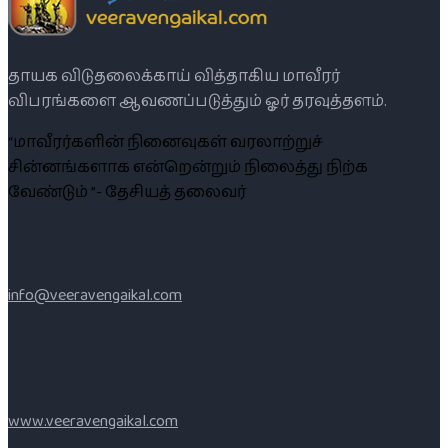
தாயக விடுதலைக்காய் வித்தாகிய மாவீரர்
விபரங்களை ஆவணப்படுத்தும் ஓர் தரவுத்தளம்.
“மாவீரர்களின் நினைவுகள் வரலாற்றுச்
சின்னங்களாக என்றென்றும் நிலைத்து நிற்க
வேண்டும் ”- தேசியத் தலைவர்
info@veeravengaikal.com
www.veeravengaikal.com