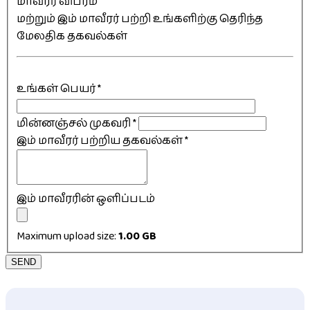
மாவீரர் விபரம்
மற்றும் இம் மாவீரர் பற்றி உங்களிற்கு தெரிந்த
மேலதிக தகவல்கள்
உங்கள் பெயர்
*
மின்னஞ்சல் முகவரி
*
இம் மாவீரர் பற்றிய தகவல்கள்
*
இம் மாவீரரின் ஒளிப்படம்
Maximum upload size:
1.00 GB
SEND