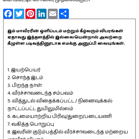
Facebook
Twitter
Pinterest
LinkedIn
Email
Share
இம் மாவீரரின் ஒளிப்படம் மற்றும் கீழ்வரும் விபரங்கள்
ஏதாவது இத்தளத்தில் இல்லையென்றால் அவற்றை
கீழுள்ள படிவத்தினூடாக எமக்கு அனுப்பி வையுங்கள்.
1. இயற்பெயர்
2. சொந்த இடம்
3. பிறந்த நாள்
4. வீரச்சாவடைந்த சம்பவம்
5. வித்துடல் விதைக்கப்பட்ட / நினைவுக்கல்
நாட்டப்பட்ட துயிலுமில்லம்
6. கடமையாற்றிய பிரிவு/துறை/படையணி
7. வகித்த பொறுப்பு
8. இவரின் குடும்பத்தில் வீரச்சாவடைந்த மற்றைய