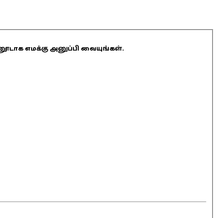
ினூடாக எமக்கு அனுப்பி வையுங்கள்.