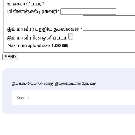
உங்கள் பெயர்
*
மின்னஞ்சல் முகவரி
*
இம் மாவீரர் பற்றிய தகவல்கள்
*
இம் மாவீரரின் ஒளிப்படம்
Maximum upload size:
1.00 GB
SEND
இயக்கப் பெயர் அல்லது இயற்பெயரில் தேடவும்
புதிய மாவீரர் விபரங்கள்