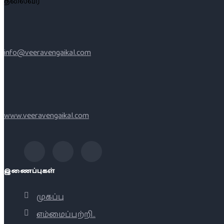
தலைவர்
info@veeravengaikal.com
www.veeravengaikal.com
இணைப்புகள்
முகப்பு
எம்மைப்பற்றி..