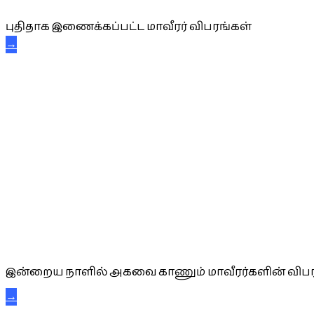
புதிதாக இணைக்கப்பட்ட மாவீரர் விபரங்கள்
→
அகவை வாழ்த்து
இன்றைய நாளில் அகவை காணும் மாவீரர்களின் விபர
→