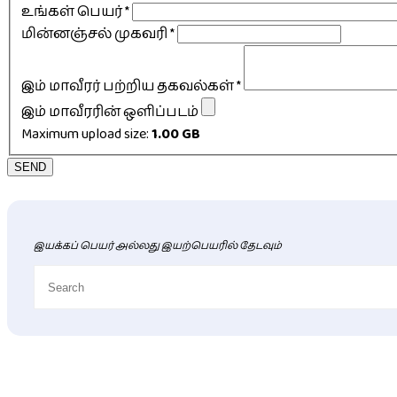
உங்கள் பெயர்
*
மின்னஞ்சல் முகவரி
*
இம் மாவீரர் பற்றிய தகவல்கள்
*
இம் மாவீரரின் ஒளிப்படம்
Maximum upload size:
1.00 GB
SEND
இயக்கப் பெயர் அல்லது இயற்பெயரில் தேடவும்
புதிய மாவீரர் விபரங்கள்