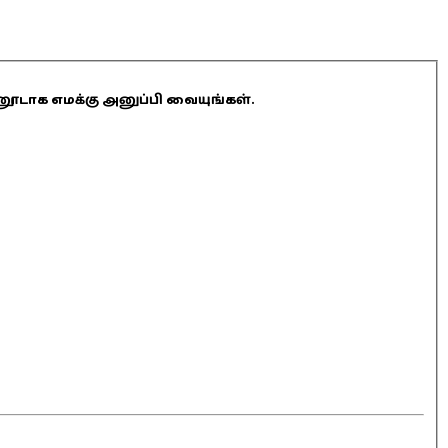
ினூடாக எமக்கு அனுப்பி வையுங்கள்.