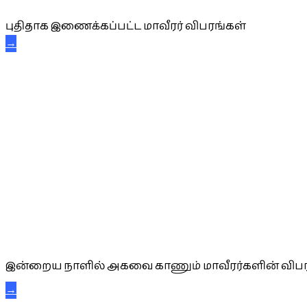
புதிதாக இணைக்கப்பட்ட மாவீரர் விபரங்கள்
→
அகவை வாழ்த்து
இன்றைய நாளில் அகவை காணும் மாவீரர்களின் விபர
→