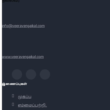
தலைவர்
info@veeravengaikal.com
www.veeravengaikal.com
இணைப்புகள்
முகப்பு
எம்மைப்பற்றி..