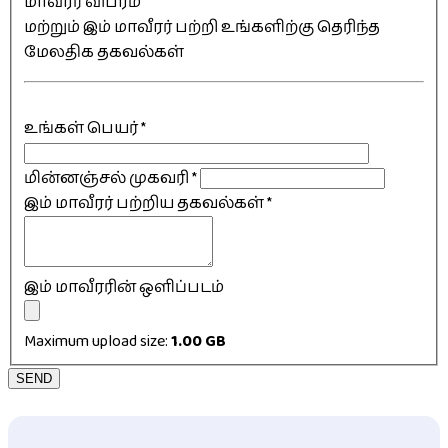
மாவீரர் விபரம்
மற்றும் இம் மாவீரர் பற்றி உங்களிற்கு தெரிந்த
மேலதிக தகவல்கள்
உங்கள் பெயர்
*
மின்னஞ்சல் முகவரி
*
இம் மாவீரர் பற்றிய தகவல்கள்
*
இம் மாவீரரின் ஒளிப்படம்
Maximum upload size:
1.00 GB
SEND