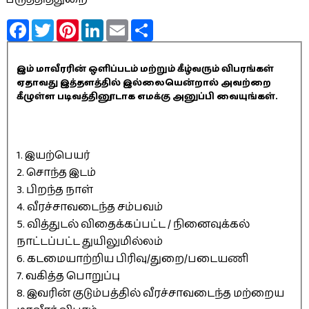
Facebook
Twitter
Pinterest
LinkedIn
Email
Share
இம் மாவீரரின் ஒளிப்படம் மற்றும் கீழ்வரும் விபரங்கள்
ஏதாவது இத்தளத்தில் இல்லையென்றால் அவற்றை
கீழுள்ள படிவத்தினூடாக எமக்கு அனுப்பி வையுங்கள்.
1. இயற்பெயர்
2. சொந்த இடம்
3. பிறந்த நாள்
4. வீரச்சாவடைந்த சம்பவம்
5. வித்துடல் விதைக்கப்பட்ட / நினைவுக்கல்
நாட்டப்பட்ட துயிலுமில்லம்
6. கடமையாற்றிய பிரிவு/துறை/படையணி
7. வகித்த பொறுப்பு
8. இவரின் குடும்பத்தில் வீரச்சாவடைந்த மற்றைய