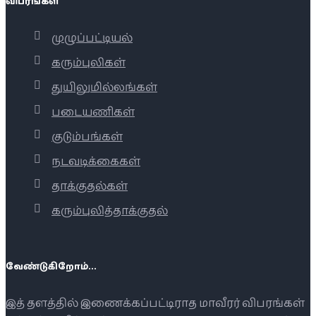
விபரங்கள்
முழுப்பட்டியல்
கரும்புலிகள்
துயிலுமில்லங்கள்
படையணிகள்
குடும்பங்கள்
நடவடிக்கைகள்
தாக்குதல்கள்
கரும்புலித்தாக்குதல்
வேண்டுகிறோம்...
இத் தளத்தில் இணைக்கப்பட்டிராத மாவீரர் விபரங்கள்