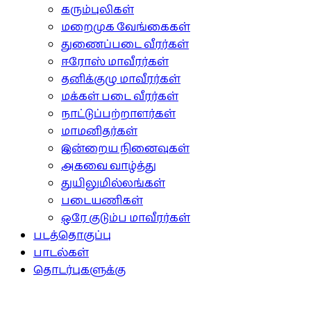
கரும்புலிகள்
மறைமுக வேங்கைகள்
துணைப்படை வீரர்கள்
ஈரோஸ் மாவீரர்கள்
தனிக்குழு மாவீரர்கள்
மக்கள் படை வீரர்கள்
நாட்டுப்பற்றாளர்கள்
மாமனிதர்கள்
இன்றைய நினைவுகள்
அகவை வாழ்த்து
துயிலுமில்லங்கள்
படையணிகள்
ஒரே குடும்ப மாவீரர்கள்
படத்தொகுப்பு
பாடல்கள்
தொடர்புகளுக்கு