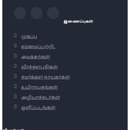
இணைப்புகள்
முகப்பு
எம்மைப்பற்றி..
அடிக்கற்கள்
வீரத்தளபதிகள்
சமர்க்கள நாயகர்கள்
உயிராயுதங்கள்
அழியாச்சுடர்கள்
ஒளிப்படங்கள்