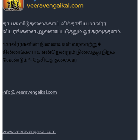
தாயக விடுதலைக்காய் வித்தாகிய மாவீரர்
விபரங்களை ஆவணப்படுத்தும் ஓர் தரவுத்தளம்.
“மாவீரர்களின் நினைவுகள் வரலாற்றுச்
சின்னங்களாக என்றென்றும் நிலைத்து நிற்க
வேண்டும் ”- தேசியத் தலைவர்
info@veeravengaikal.com
www.veeravengaikal.com