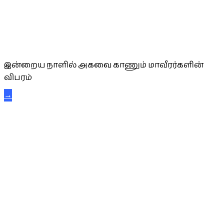
அகவை வாழ்த்து
இன்றைய நாளில் அகவை காணும் மாவீரர்களின்
விபரம்
→
கட்டுநாயக்க கரும்புலிகள்