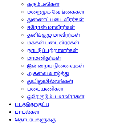
கரும்புலிகள்
மறைமுக வேங்கைகள்
துணைப்படை வீரர்கள்
ஈரோஸ் மாவீரர்கள்
தனிக்குழு மாவீரர்கள்
மக்கள் படை வீரர்கள்
நாட்டுப்பற்றாளர்கள்
மாமனிதர்கள்
இன்றைய நினைவுகள்
அகவை வாழ்த்து
துயிலுமில்லங்கள்
படையணிகள்
ஒரே குடும்ப மாவீரர்கள்
படத்தொகுப்பு
பாடல்கள்
தொடர்புகளுக்கு