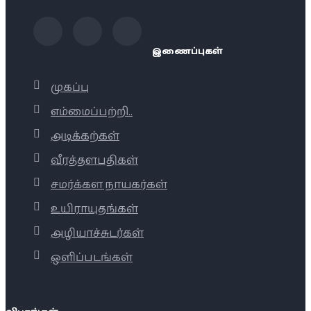
இணைப்புகள்
முகப்பு
எம்மைப்பற்றி..
அடிக்கற்கள்
வீரத்தளபதிகள்
சமர்க்கள நாயகர்கள்
உயிராயுதங்கள்
அழியாச்சுடர்கள்
ஒளிப்படங்கள்