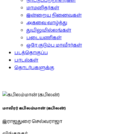
நாட்டுப்பற்றாளர்கள்
மாமனிதர்கள்
இன்றைய நினைவுகள்
அகவை வாழ்த்து
துயிலுமில்லங்கள்
படையணிகள்
ஒரே குடும்ப மாவீரர்கள்
படத்தொகுப்பு
பாடல்கள்
தொடர்புகளுக்கு
மாவீரர் கபிலம்மான் (கபிலன்)
இராஜதுரை செல்வராஜா
லிங்கநகர்