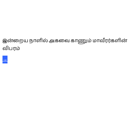
அகவை வாழ்த்து
இன்றைய நாளில் அகவை காணும் மாவீரர்களின்
விபரம்
→
கட்டுநாயக்க கரும்புலிகள்