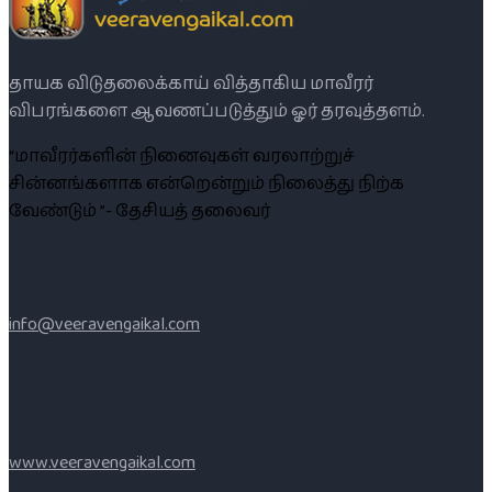
தாயக விடுதலைக்காய் வித்தாகிய மாவீரர்
விபரங்களை ஆவணப்படுத்தும் ஓர் தரவுத்தளம்.
“மாவீரர்களின் நினைவுகள் வரலாற்றுச்
சின்னங்களாக என்றென்றும் நிலைத்து நிற்க
வேண்டும் ”- தேசியத் தலைவர்
info@veeravengaikal.com
www.veeravengaikal.com