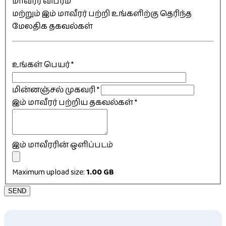
மாவீரர் விபரம்
மற்றும் இம் மாவீரர் பற்றி உங்களிற்கு தெரிந்த
மேலதிக தகவல்கள்
உங்கள் பெயர்
*
மின்னஞ்சல் முகவரி
*
இம் மாவீரர் பற்றிய தகவல்கள்
*
இம் மாவீரரின் ஒளிப்படம்
Maximum upload size:
1.00 GB
SEND