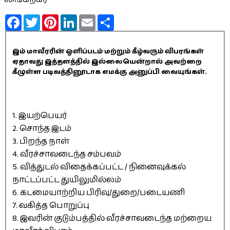
Facebook
Twitter
Pinterest
LinkedIn
Email
Share
இம் மாவீரரின் ஒளிப்படம் மற்றும் கீழ்வரும் விபரங்கள்
ஏதாவது இத்தளத்தில் இல்லையென்றால் அவற்றை
கீழுள்ள படிவத்தினூடாக எமக்கு அனுப்பி வையுங்கள்.
1. இயற்பெயர்
2. சொந்த இடம்
3. பிறந்த நாள்
4. வீரச்சாவடைந்த சம்பவம்
5. வித்துடல் விதைக்கப்பட்ட / நினைவுக்கல்
நாட்டப்பட்ட துயிலுமில்லம்
6. கடமையாற்றிய பிரிவு/துறை/படையணி
7. வகித்த பொறுப்பு
8. இவரின் குடும்பத்தில் வீரச்சாவடைந்த மற்றைய