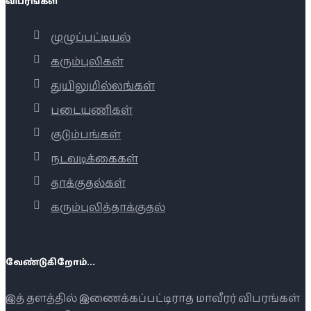
விபரங்கள்
முழுப்பட்டியல்
கரும்புலிகள்
துயிலுமில்லங்கள்
படையணிகள்
குடும்பங்கள்
நடவடிக்கைகள்
தாக்குதல்கள்
கரும்புலித்தாக்குதல்
வேண்டுகிறோம்...
இத் தளத்தில் இணைக்கப்பட்டிராத மாவீரர் விபரங்கள்