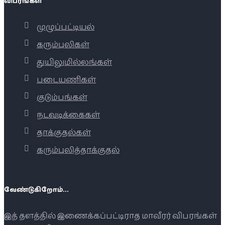
விபரங்கள்
முழுப்பட்டியல்
கரும்புலிகள்
துயிலுமில்லங்கள்
படையணிகள்
குடும்பங்கள்
நடவடிக்கைகள்
தாக்குதல்கள்
கரும்புலித்தாக்குதல்
வேண்டுகிறோம்...
இத் தளத்தில் இணைக்கப்பட்டிராத மாவீரர் விபரங்கள்