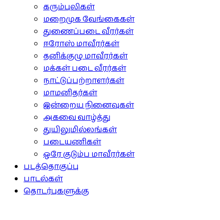
கரும்புலிகள்
மறைமுக வேங்கைகள்
துணைப்படை வீரர்கள்
ஈரோஸ் மாவீரர்கள்
தனிக்குழு மாவீரர்கள்
மக்கள் படை வீரர்கள்
நாட்டுப்பற்றாளர்கள்
மாமனிதர்கள்
இன்றைய நினைவுகள்
அகவை வாழ்த்து
துயிலுமில்லங்கள்
படையணிகள்
ஒரே குடும்ப மாவீரர்கள்
படத்தொகுப்பு
பாடல்கள்
தொடர்புகளுக்கு