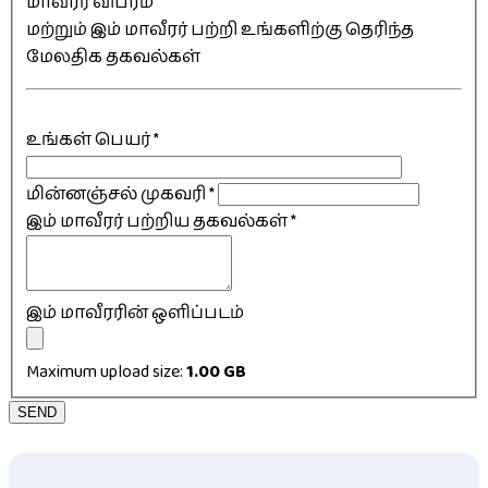
மாவீரர் விபரம்
மற்றும் இம் மாவீரர் பற்றி உங்களிற்கு தெரிந்த
மேலதிக தகவல்கள்
உங்கள் பெயர்
*
மின்னஞ்சல் முகவரி
*
இம் மாவீரர் பற்றிய தகவல்கள்
*
இம் மாவீரரின் ஒளிப்படம்
Maximum upload size:
1.00 GB
SEND