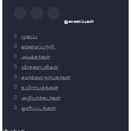
இணைப்புகள்
முகப்பு
எம்மைப்பற்றி..
அடிக்கற்கள்
வீரத்தளபதிகள்
சமர்க்கள நாயகர்கள்
உயிராயுதங்கள்
அழியாச்சுடர்கள்
ஒளிப்படங்கள்