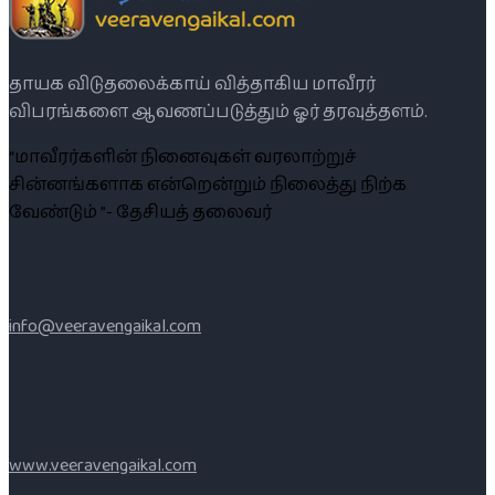
தாயக விடுதலைக்காய் வித்தாகிய மாவீரர்
விபரங்களை ஆவணப்படுத்தும் ஓர் தரவுத்தளம்.
“மாவீரர்களின் நினைவுகள் வரலாற்றுச்
சின்னங்களாக என்றென்றும் நிலைத்து நிற்க
வேண்டும் ”- தேசியத் தலைவர்
info@veeravengaikal.com
www.veeravengaikal.com