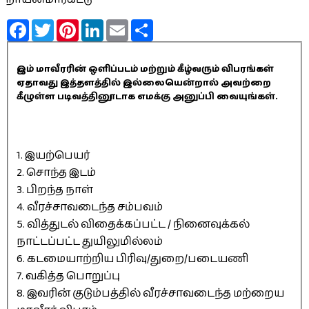
Facebook
Twitter
Pinterest
LinkedIn
Email
Share
இம் மாவீரரின் ஒளிப்படம் மற்றும் கீழ்வரும் விபரங்கள்
ஏதாவது இத்தளத்தில் இல்லையென்றால் அவற்றை
கீழுள்ள படிவத்தினூடாக எமக்கு அனுப்பி வையுங்கள்.
1. இயற்பெயர்
2. சொந்த இடம்
3. பிறந்த நாள்
4. வீரச்சாவடைந்த சம்பவம்
5. வித்துடல் விதைக்கப்பட்ட / நினைவுக்கல்
நாட்டப்பட்ட துயிலுமில்லம்
6. கடமையாற்றிய பிரிவு/துறை/படையணி
7. வகித்த பொறுப்பு
8. இவரின் குடும்பத்தில் வீரச்சாவடைந்த மற்றைய