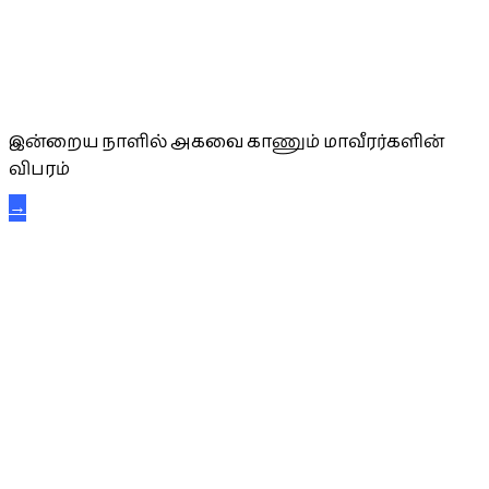
அகவை வாழ்த்து
இன்றைய நாளில் அகவை காணும் மாவீரர்களின்
விபரம்
→
கட்டுநாயக்க கரும்புலிகள்