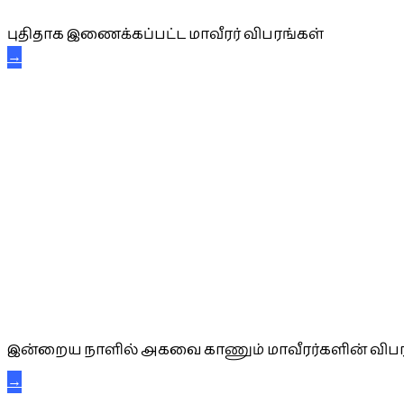
புதிதாக இணைக்கப்பட்ட மாவீரர் விபரங்கள்
→
அகவை வாழ்த்து
இன்றைய நாளில் அகவை காணும் மாவீரர்களின் விபர
→