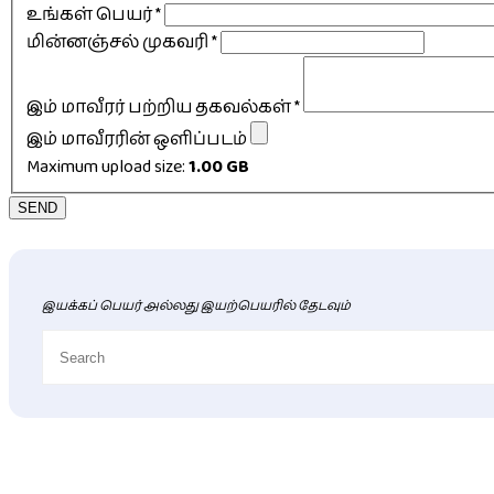
உங்கள் பெயர்
*
மின்னஞ்சல் முகவரி
*
இம் மாவீரர் பற்றிய தகவல்கள்
*
இம் மாவீரரின் ஒளிப்படம்
Maximum upload size:
1.00 GB
SEND
இயக்கப் பெயர் அல்லது இயற்பெயரில் தேடவும்
புதிய மாவீரர் விபரங்கள்