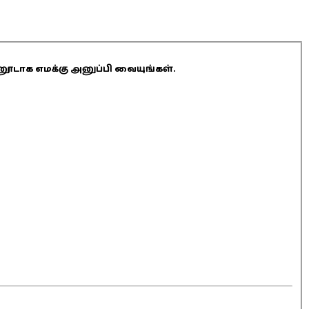
ினூடாக எமக்கு அனுப்பி வையுங்கள்.