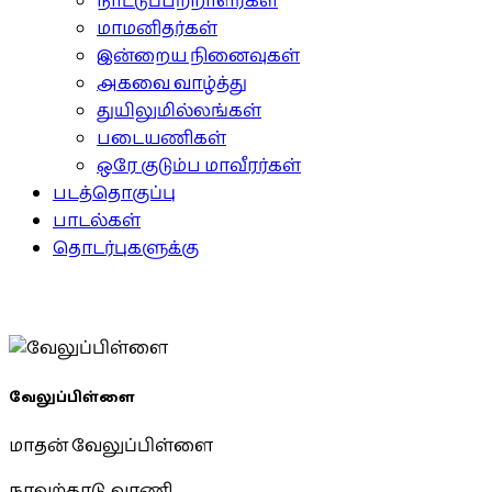
நாட்டுப்பற்றாளர்கள்
மாமனிதர்கள்
இன்றைய நினைவுகள்
அகவை வாழ்த்து
துயிலுமில்லங்கள்
படையணிகள்
ஒரே குடும்ப மாவீரர்கள்
படத்தொகுப்பு
பாடல்கள்
தொடர்புகளுக்கு
வேலுப்பிள்ளை
மாதன் வேலுப்பிள்ளை
நாவற்காடு, வரணி