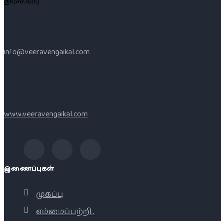
தலைவர்
info@veeravengaikal.com
www.veeravengaikal.com
இணைப்புகள்
முகப்பு
எம்மைப்பற்றி..