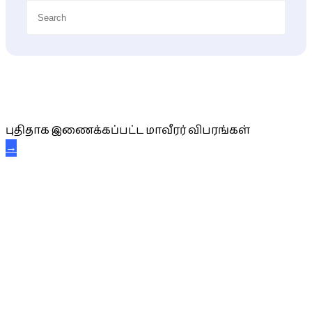
புதிய மாவீரர் விபரங்கள்
புதிதாக இணைக்கப்பட்ட மாவீரர் விபரங்கள்
→