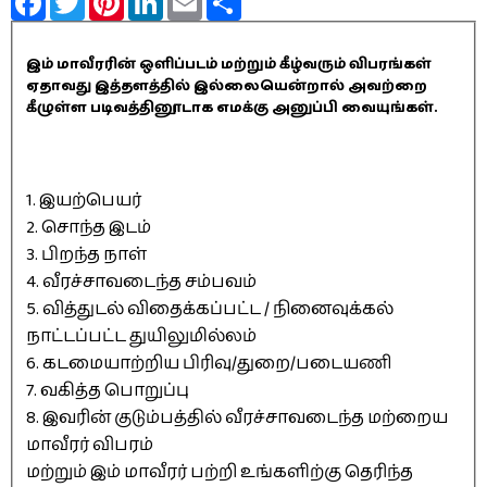
இம் மாவீரரின் ஒளிப்படம் மற்றும் கீழ்வரும் விபரங்கள்
ஏதாவது இத்தளத்தில் இல்லையென்றால் அவற்றை
கீழுள்ள படிவத்தினூடாக எமக்கு அனுப்பி வையுங்கள்.
1. இயற்பெயர்
2. சொந்த இடம்
3. பிறந்த நாள்
4. வீரச்சாவடைந்த சம்பவம்
5. வித்துடல் விதைக்கப்பட்ட / நினைவுக்கல்
நாட்டப்பட்ட துயிலுமில்லம்
6. கடமையாற்றிய பிரிவு/துறை/படையணி
7. வகித்த பொறுப்பு
8. இவரின் குடும்பத்தில் வீரச்சாவடைந்த மற்றைய
மாவீரர் விபரம்
மற்றும் இம் மாவீரர் பற்றி உங்களிற்கு தெரிந்த