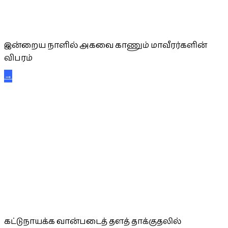
அகவை வாழ்த்து
இன்றைய நாளில் அகவை காணும் மாவீரர்களின்
விபரம்
→
கட்டுநாயக்க கரும்புலிகள்
கட்டுநாயக்க வான்படைத் தளத் தாக்குதலில்