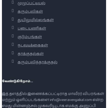
முழுப்பட்டியல்
கரும்புலிகள்
துயிலுமில்லங்கள்
படையணிகள்
குடும்பங்கள்
நடவடிக்கைகள்
தாக்குதல்கள்
கரும்புலித்தாக்குதல்
வேண்டுகிறோம்...
இத் தளத்தில் இணைக்கப்பட்டிராத மாவீரர் விபரங்கள்
மற்றும் ஒளிப்படங்களை info@veeravengaikal.com என்ற
எமது மின்னஞ்சல் முகவரியூடாக எமக்கு அனுப்பி