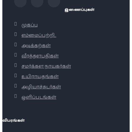
இணைப்புகள்
முகப்பு
எம்மைப்பற்றி..
அடிக்கற்கள்
வீரத்தளபதிகள்
சமர்க்கள நாயகர்கள்
உயிராயுதங்கள்
அழியாச்சுடர்கள்
ஒளிப்படங்கள்
விபரங்கள்