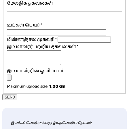
மேலதிக தகவல்கள்
உங்கள் பெயர்
*
மின்னஞ்சல் முகவரி
*
இம் மாவீரர் பற்றிய தகவல்கள்
*
இம் மாவீரரின் ஒளிப்படம்
Maximum upload size:
1.00 GB
SEND
இயக்கப் பெயர் அல்லது இயற்பெயரில் தேடவும்