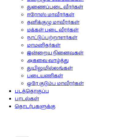
துணைப்படை வீரர்கள்
ஈரோஸ் மாவீரர்கள்
தனிக்குழு மாவீரர்கள்
மக்கள் படை வீரர்கள்
நாட்டுப்பற்றாளர்கள்
மாமனிதர்கள்
இன்றைய நினைவுகள்
அகவை வாழ்த்து
துயிலுமில்லங்கள்
படையணிகள்
ஒரே குடும்ப மாவீரர்கள்
படத்தொகுப்பு
பாடல்கள்
தொடர்புகளுக்கு