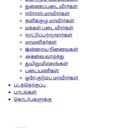
துணைப்படை வீரர்கள்
ஈரோஸ் மாவீரர்கள்
தனிக்குழு மாவீரர்கள்
மக்கள் படை வீரர்கள்
நாட்டுப்பற்றாளர்கள்
மாமனிதர்கள்
இன்றைய நினைவுகள்
அகவை வாழ்த்து
துயிலுமில்லங்கள்
படையணிகள்
ஒரே குடும்ப மாவீரர்கள்
படத்தொகுப்பு
பாடல்கள்
தொடர்புகளுக்கு