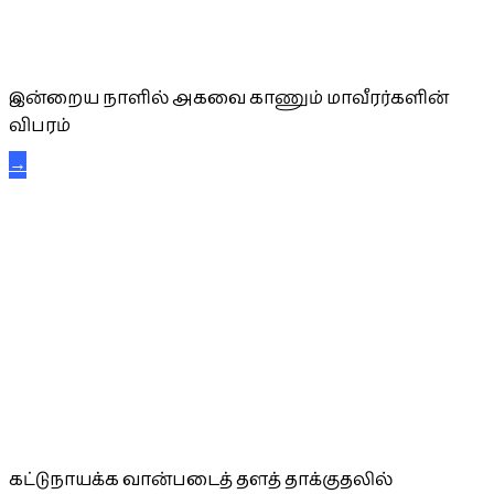
அகவை வாழ்த்து
இன்றைய நாளில் அகவை காணும் மாவீரர்களின்
விபரம்
→
கட்டுநாயக்க கரும்புலிகள்
கட்டுநாயக்க வான்படைத் தளத் தாக்குதலில்