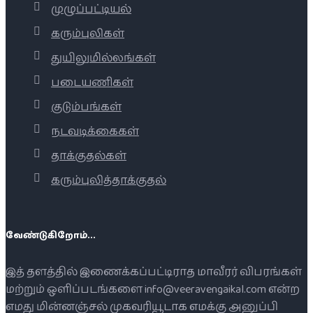
முழுப்பட்டியல்
கரும்புலிகள்
துயிலுமில்லங்கள்
படையணிகள்
குடும்பங்கள்
நடவடிக்கைகள்
தாக்குதல்கள்
கரும்புலித்தாக்குதல்
வேண்டுகிறோம்...
இத் தளத்தில் இணைக்கப்பட்டிராத மாவீரர் விபரங்கள்
மற்றும் ஒளிப்படங்களை info@veeravengaikal.com என்ற
எமது மின்னஞ்சல் முகவரியூடாக எமக்கு அனுப்பி