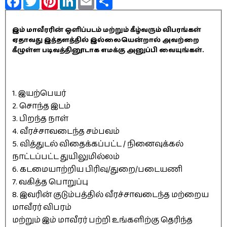
இம் மாவீரரின் ஒளிப்படம் மற்றும் கீழ்வரும் விபரங்கள்
ஏதாவது இத்தளத்தில் இல்லையென்றால் அவற்றை
கீழுள்ள படிவத்தினூடாக எமக்கு அனுப்பி வையுங்கள்.
1. இயற்பெயர்
2. சொந்த இடம்
3. பிறந்த நாள்
4. வீரச்சாவடைந்த சம்பவம்
5. வித்துடல் விதைக்கப்பட்ட / நினைவுக்கல்
நாட்டப்பட்ட துயிலுமில்லம்
6. கடமையாற்றிய பிரிவு/துறை/படையணி
7. வகித்த பொறுப்பு
8. இவரின் குடும்பத்தில் வீரச்சாவடைந்த மற்றைய
மாவீரர் விபரம்
மற்றும் இம் மாவீரர் பற்றி உங்களிற்கு தெரிந்த