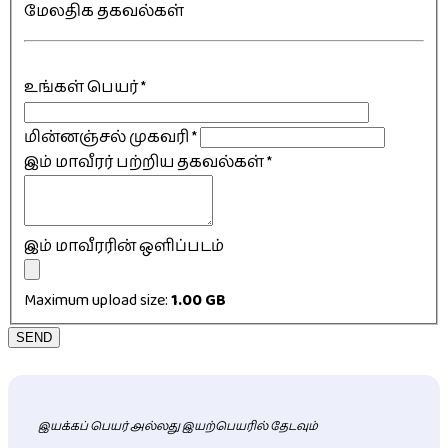
மேலதிக தகவல்கள்
உங்கள் பெயர்
*
மின்னஞ்சல் முகவரி
*
இம் மாவீரர் பற்றிய தகவல்கள்
*
இம் மாவீரரின் ஒளிப்படம்
Maximum upload size:
1.00 GB
SEND
இயக்கப் பெயர் அல்லது இயற்பெயரில் தேடவும்