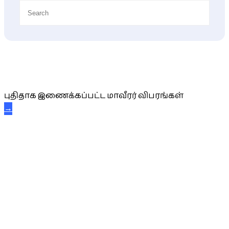
புதிய மாவீரர் விபரங்கள்
புதிதாக இணைக்கப்பட்ட மாவீரர் விபரங்கள்
→