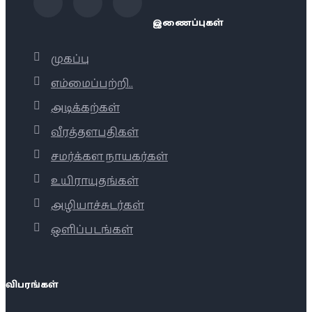
இணைப்புகள்
முகப்பு
எம்மைப்பற்றி..
அடிக்கற்கள்
வீரத்தளபதிகள்
சமர்க்கள நாயகர்கள்
உயிராயுதங்கள்
அழியாச்சுடர்கள்
ஒளிப்படங்கள்
விபரங்கள்